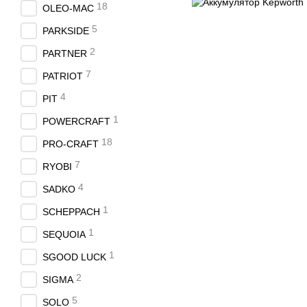
18
OLEO-MAC
5
PARKSIDE
2
PARTNER
7
PATRIOT
4
PIT
1
POWERCRAFT
18
PRO-CRAFT
7
RYOBI
4
SADKO
1
SCHEPPACH
1
SEQUOIA
1
SGOOD LUCK
2
SIGMA
5
SOLO