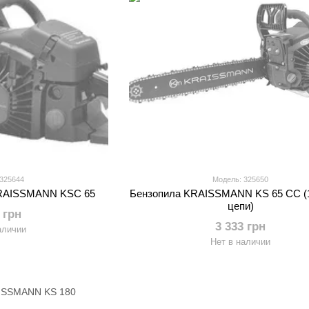
 325644
Модель: 325650
KRAISSMANN KSC 65
Бензопила KRAISSMANN KS 65 СС (1
цепи)
 грн
3 333 грн
аличии
Нет в наличии