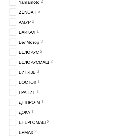
2
Yamamoto
5
ZENOAH
2
АМУР
1
БАЙКАЛ
3
БелМотор
2
БЕЛОРУС
2
БЕЛОРУСМАШ
3
ВИТЯЗЬ
1
ВОСТОК
1
ГРАНИТ
1
ДНIПРО-М
1
ДОКА
2
ЕНЕРГОМАШ
2
ЕРМАК