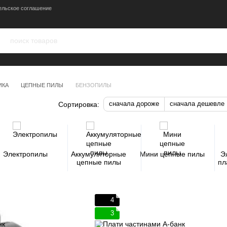
ельское соглашение
ИКА
ЦЕПНЫЕ ПИЛЫ
БЕНЗОПИЛЫ
сначала дороже
сначала дешевле
Сортировка:
Электропилы
Аккумуляторные
Мини цепные пилы
Э
цепные пилы
пл
4
3