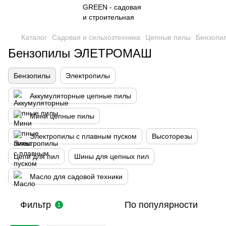
Каталог
Садовая и сельхозтехника
Цепные пилы
Бензопи
Бензопилы ЭЛЕТРОМАШ
Бензопилы
Электропилы
Аккумуляторные цепные пилы
Мини цепные пилы
Электропилы с плавным пуском
Высоторезы
Цепи для пил
Шины для цепных пил
Масло для садовой техники
Фильтр
По популярности
1