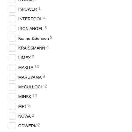
1
InPOWER
4
INTERTOOL
3
IRON ANGEL
9
Konner&Sohnen
4
KRAISSMANN
5
LIMEX
10
MAKITA
8
MARUYAMA
2
McCULLOCH
13
MINSK
5
MPT
2
NOWA
2
ODWERK