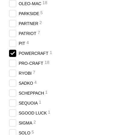
18
OLEO-MAC
5
PARKSIDE
2
PARTNER
7
PATRIOT
4
PIT
1
POWERCRAFT
18
PRO-CRAFT
7
RYOBI
4
SADKO
1
SCHEPPACH
1
SEQUOIA
1
SGOOD LUCK
2
SIGMA
5
SOLO