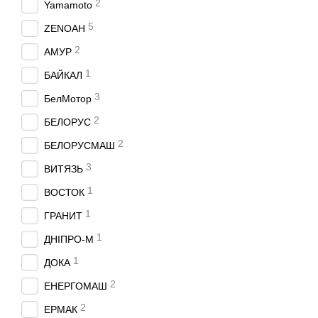
2
Yamamoto
5
ZENOAH
2
АМУР
1
БАЙКАЛ
3
БелМотор
2
БЕЛОРУС
2
БЕЛОРУСМАШ
3
ВИТЯЗЬ
1
ВОСТОК
1
ГРАНИТ
1
ДНIПРО-М
1
ДОКА
2
ЕНЕРГОМАШ
2
ЕРМАК