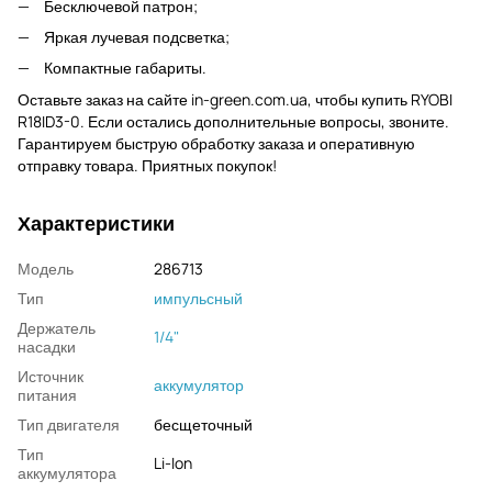
Бесключевой патрон;
Яркая лучевая подсветка;
Компактные габариты.
Оставьте заказ на сайте in-green.com.ua, чтобы купить RYOBI
R18ID3-0. Если остались дополнительные вопросы, звоните.
Гарантируем быструю обработку заказа и оперативную
отправку товара. Приятных покупок!
Характеристики
Модель
286713
Тип
импульсный
Держатель
1/4"
насадки
Источник
аккумулятор
питания
Тип двигателя
бесщеточный
Тип
Li-Ion
аккумулятора