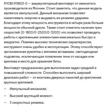
RYOBI R18ID3-0 — аккумуляторный винтоверт от именитого
производителя из Японии. Стоит заметить, что данная модель
является импульсной. Данный механизм позволяет
накапливать энергию и выдавать ее резкими ударами.
Благодаря этому мощность инструмента в четыре раза больше
мощности обычной дрели. Также стоит отметить наличие трех
скоростей (0-1800/0-2500/0-3200) что позволяет проводить
работы с крепежными элементами максимально быстро и
аккуратно. Помимо высоких технических характеристик,
инструмент очень удобен в эксплуатации. Этому способствуют
эргономичная рукоятка с мягкими вставками, светодиодная
подсветка, исключающая появление тени от насадки или
крепежа и место для хранения биты.
Винтоверт предназначен для выполнения задач средней и
повышенной сложности. Способен выполнять широкий
диапазон работ — от монтажа дверных панелей до крепления
крупных крепежей.
Импульсный механизм;
Высокий крутящий момент;
3 скоростных режима;