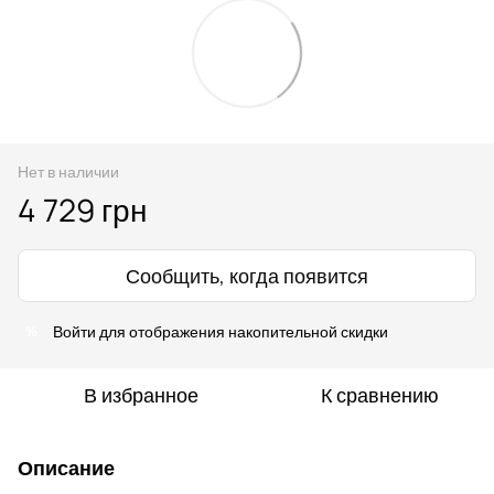
Нет в наличии
4 729 грн
Сообщить, когда появится
Войти
для отображения накопительной скидки
%
В избранное
К сравнению
Описание