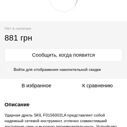
Нет в наличии
881 грн
Сообщить, когда появится
Войти
для отображения накопительной скидки
%
В избранное
К сравнению
Описание
Ударная дрель SKIL F0156002LA представляет собой
надежный сетевой инструмент, отлично совместивший
доступную цену и высокую производительность. Устройство