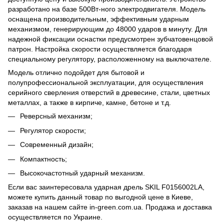
разработано на базе 500Вт-ного электродвигателя. Модель
оснащена производительным, эффективным ударным
механизмом, генерирующим до 48000 ударов в минуту. Для
надежной фиксации оснастки предусмотрен зубчатовенцовой
патрон. Настройка скорости осуществляется благодаря
специальному регулятору, расположенному на выключателе.
Модель отлично подойдет для бытовой и
полупрофессиональной эксплуатации, для осуществления
серийного сверления отверстий в древесине, стали, цветных
металлах, а также в кирпиче, камне, бетоне и т.д.
Реверсный механизм;
Регулятор скорости;
Современный дизайн;
Компактность;
Высокочастотный ударный механизм.
Если вас заинтересовала ударная дрель SKIL F0156002LA,
можете купить данный товар по выгодной цене в Киеве,
заказав на нашем сайте in-green.com.ua. Продажа и доставка
осуществляется по Украине.