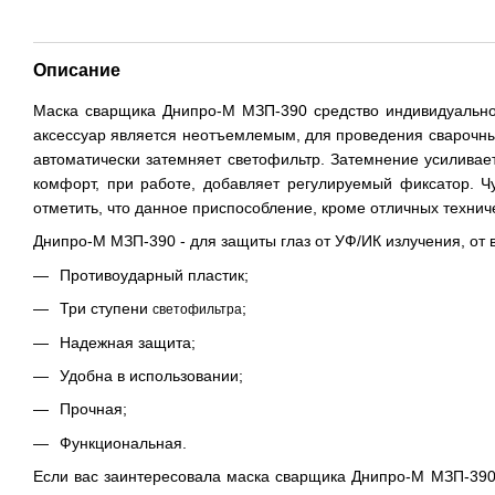
Описание
Маска сварщика Днипро-М МЗП-390 средство индивидуальной
аксессуар является неотъемлемым, для проведения сварочных
автоматически затемняет светофильтр. Затемнение усиливает
комфорт, при работе, добавляет регулируемый фиксатор. Ч
отметить, что данное приспособление, кроме отличных технич
Днипро-М МЗП-390 - для защиты глаз от
УФ/ИК излучения, от 
Противоударный пластик;
Три ступени
;
светофильтра
Надежная защита;
Удобна в использовании;
Прочная;
Функциональная.
Если вас заинтересовала маска сварщика Днипро-М МЗП-390, 