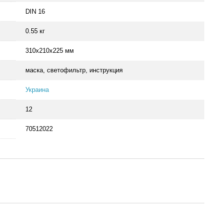
DIN 16
0.55 кг
310x210x225 мм
маска, светофильтр, инструкция
Украина
12
70512022