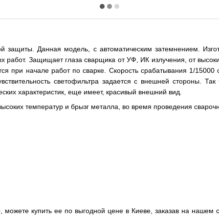
 защиты. Данная модель, с автоматическим затемнением. Изгото
 работ. Защищает глаза сварщика от УФ, ИК излучения, от высоки
ся при начале работ по сварке. Скорость срабатывания 1/15000 с
увствительность светофильтра задается с внешней стороны. Так 
еских характеристик, еще имеет, красивый внешний вид.
высоких температур и брызг металла
, во время проведения свароч
можете купить ее по выгодной цене в Киеве, заказав на нашем с