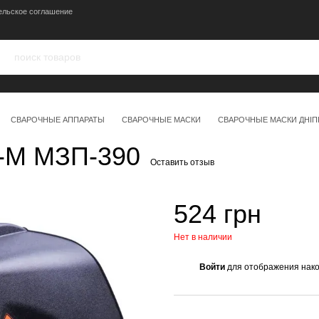
ельское соглашение
СВАРОЧНЫЕ АППАРАТЫ
СВАРОЧНЫЕ МАСКИ
СВАРОЧНЫЕ МАСКИ ДНIП
-М МЗП-390
Оставить отзыв
524 грн
Нет в наличии
Войти
для отображения нако
%