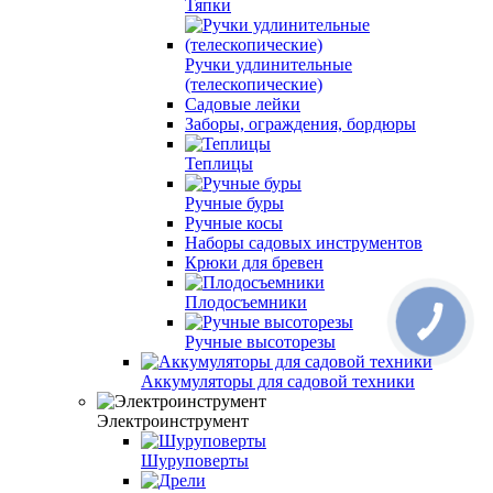
Тяпки
Ручки удлинительные
(телескопические)
Садовые лейки
Заборы, ограждения, бордюры
Теплицы
Ручные буры
Ручные косы
Наборы садовых инструментов
Крюки для бревен
Плодосъемники
Ручные высоторезы
Аккумуляторы для садовой техники
Электроинструмент
Шуруповерты