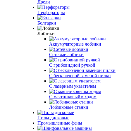
Дрели
Перфораторы
Болгарки
Лобзики
Аккумуляторные лобзики
Сетевые лобзики
C грибовидной ручкой
С бесключевой заменой пилки
С лазерным указателем
С маятниковыйм ходом
Лобзиковые станки
Пилы дисковые
Промышленные фены