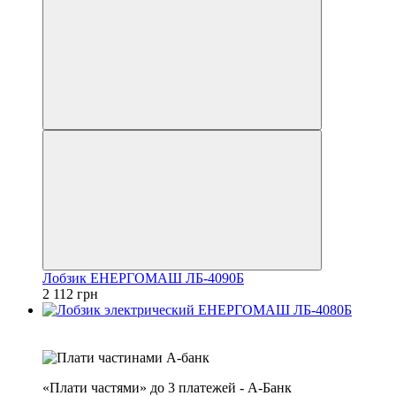
Лобзик ЕНЕРГОМАШ ЛБ-4090Б
2 112 грн
4
3
«Плати частями» до 3 платежей - А-Банк