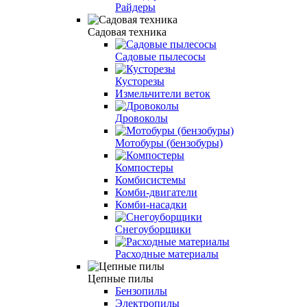
Райдеры
Садовая техника
Садовые пылесосы
Кусторезы
Измельчители веток
Дровоколы
Мотобуры (бензобуры)
Компостеры
Комбисистемы
Комби-двигатели
Комби-насадки
Снегоуборщики
Расходные материалы
Цепные пилы
Бензопилы
Электропилы