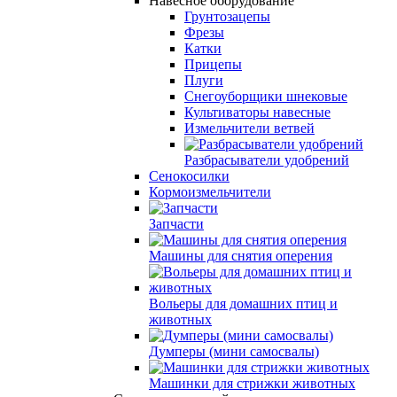
Навесное оборудование
Грунтозацепы
Фрезы
Катки
Прицепы
Плуги
Снегоуборщики шнековые
Культиваторы навесные
Измельчители ветвей
Разбрасыватели удобрений
Сенокосилки
Кормоизмельчители
Запчасти
Машины для снятия оперения
Вольеры для домашних птиц и
животных
Думперы (мини самосвалы)
Машинки для стрижки животных