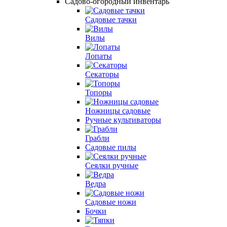
Садово-огородный инвентарь
Садовые тачки
Вилы
Лопаты
Секаторы
Топоры
Ножницы садовые
Ручные культиваторы
Грабли
Садовые пилы
Сеялки ручные
Ведра
Садовые ножи
Бочки