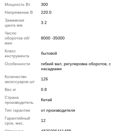
Мощность Вт
300
Напряжение В
220.0
Зажимная
3.2
цанга мм
Число
оборотов об/
8000 -35000
мин
Класс
бытовой
инструмента
Особенности
гибкий вал, регулировка оборотов, с
насадками
Количество
126
аксессуаров шт
Вес кг
0.8
Страна
Китай
производитель
Тип гарантии
от производителя
Гарантийный
12
срок, мес.