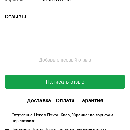
Штрихкод
4820206411488
Отзывы
Добавьте первый отзыв
Написать отзыв
Доставка
Оплата
Гарантия
Отделение Новая Почта, Киев, Украина: по тарифам
перевозчика
Курьером Новой Почты: по тарифам перевозчика