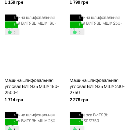
1 159 грн
1 790 грн
4
4
3
3
Машина шлифовальная
Машина шлифовальная
угловая ВИТЯЗЬ МШУ 180-
угловая ВИТЯЗЬ МШУ 230-
2500-1
2750
1 714 грн
2 278 грн
4
4
3
3