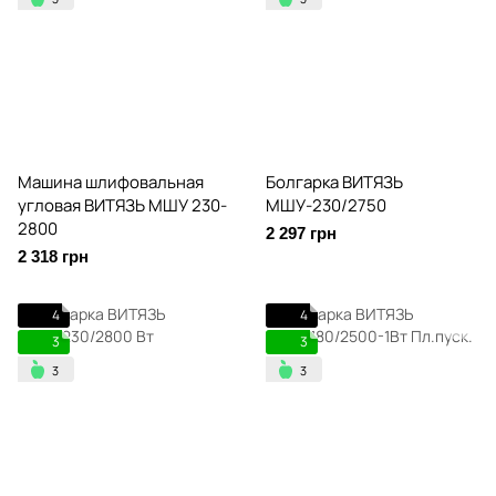
Машина шлифовальная
Болгарка ВИТЯЗЬ
угловая ВИТЯЗЬ МШУ 230-
МШУ-230/2750
2800
2 297 грн
2 318 грн
4
4
3
3