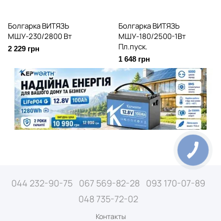
Болгарка ВИТЯЗЬ
Болгарка ВИТЯЗЬ
МШУ-230/2800 Вт
МШУ-180/2500-1Вт
Пл.пуск.
2 229 грн
1 648 грн
044 232-90-75
067 569-82-28
093 170-07-89
048 735-72-02
Контакты