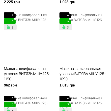
2 225 грн
1 023 грн
4
4
3
3
Машина шлифовальная
Машина шлифовальная
угловая ВИТЯЗЬ МШУ 125-
угловая ВИТЯЗЬ МШУ 125-
1190
1090
962 грн
1 013 грн
4
4
3
3