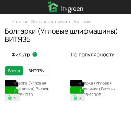
Каталог
Электроинструмент
Болгарки
Болгарки (Угловые шлифмашины)
ВИТЯЗЬ
Фильтр
По популярности
1
Бренд
ВИТЯЗЬ
4
4
3
3