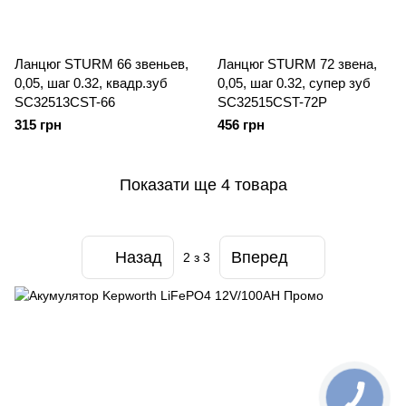
Ланцюг STURM 66 звеньев,
Ланцюг STURM 72 звена,
0,05, шаг 0.32, квадр.зуб
0,05, шаг 0.32, супер зуб
SC32513CST-66
SC32515CST-72P
315 грн
456 грн
Показати ще 4 товара
Назад
Вперед
2
з 3