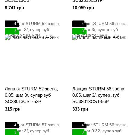
SC32513CST
SC32515CSTP
9 741 грн
10 059 грн
4
4
3
3
Ланцюг STURM 52 звена,
Ланцюг STURM 56 звена,
0,05, шаг 3/, супер зуб
0,05, шаг 3/, супер .зуб
SC38013CST-52P
SC38013CST-56P
315 грн
333 грн
4
4
3
3