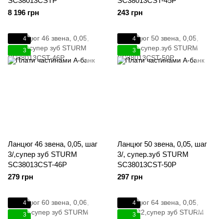
SC38013CSTP
SC38013CST-45P
8 196 грн
243 грн
4
4
3
3
Ланцюг 46 звена, 0,05, шаг
Ланцюг 50 звена, 0,05, шаг
3/,супер зуб STURM
3/, супер.зуб STURM
SC38013CST-46P
SC38013CST-50P
279 грн
297 грн
4
4
3
3