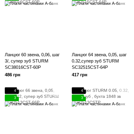
Ланцюг 60 звена, 0,06, шаг
Ланцюг 64 звена, 0,05, шаг
3/, супер зуб STURM
0.32,супер зуб STURM
SC38016CST-60P
SC32515CST-64P
486 грн
417 грн
4
4
3
3