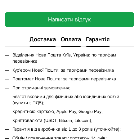
Написати відгук
Доставка
Оплата
Гарантія
Відділення Нова Пошта Київ, Україна: по тарифам
перевізника
Кур'єром Нової Пошти: за тарифами перевізника
Поштомат Нова Пошта: за тарифами перевізника
При отриманні замовлення;
Безготівковими для фізичних або юридичних осіб з
(купити з ПДВ);
Кредитною карткою, Apple Pay, Google Pay;
Криптовалюта (USDT, Bitcoin, Litecoin);
Гарантія від виробника від 1 до 3 років (уточнюйте);
Обмін / повернення товару протягом 14 днів;