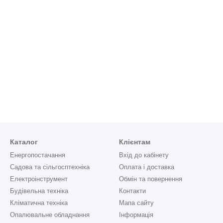
Каталог
Клієнтам
Енергопостачання
Вхід до кабінету
Садова та сільгосптехніка
Оплата і доставка
Електроінструмент
Обмін та повернення
Будівельна техніка
Контакти
Кліматична техніка
Мапа сайту
Опалювальне обладнання
Інформація