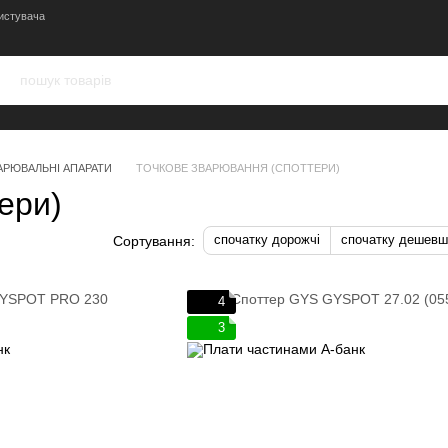
истувача
АРЮВАЛЬНІ АПАРАТИ
ТОЧКОВЕ ЗВАРЮВАННЯ (СПОТТЕРИ)
ери)
спочатку дорожчі
спочатку дешевш
Сортування:
4
3