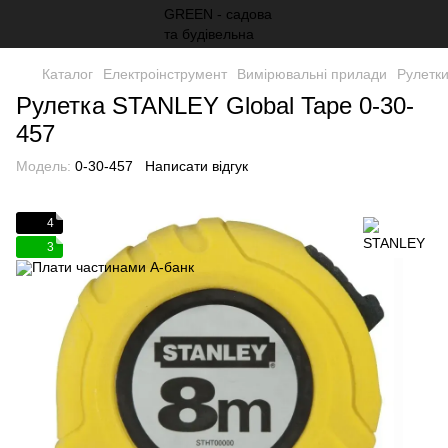
Каталог
Електроінструмент
Вимірювальні прилади
Рулетк
Рулетка STANLEY Global Tape 0-30-
457
Модель:
0-30-457
Написати відгук
4
3