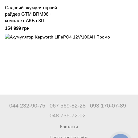
Садовий акумуляторний
райдер GTM BRM96 +
комплект АКБ і ЗП
154 999 грн
044 232-90-75
067 569-82-28
093 170-07-89
048 735-72-02
Контакти
Повна версія сайту