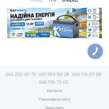
044 232-90-75
067 569-82-28
093 170-07-89
048 735-72-02
Контакти
Повна версія сайту
Мапа сайту