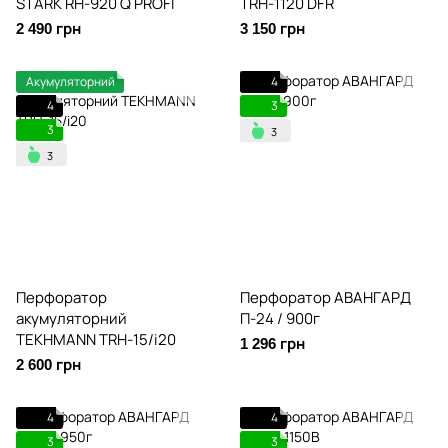
STARK RH-920 Q PROFI
TRH-1120 DFR
2 490 грн
3 150 грн
Акумуляторний
4
4
3
3
Перфоратор
Перфоратор АВАНГАРД
акумуляторний
П-24 / 900г
TEKHMANN TRH-15/i20
1 296 грн
2 600 грн
4
4
3
3