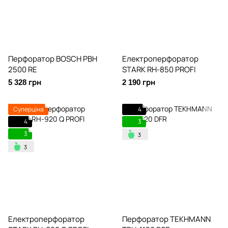
Перфоратор BOSCH PBH
Електроперфоратор
2500 RE
STARK RH-850 PROFI
5 328 грн
2 190 грн
Суперціна
4
4
3
3
Електроперфоратор
Перфоратор TEKHMANN