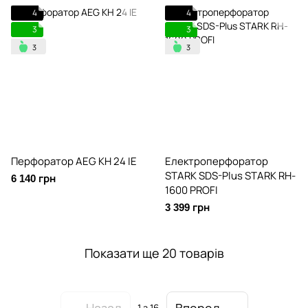
4
4
3
3
Перфоратор AEG KH 24 IE
Електроперфоратор
STARK SDS-Plus STARK RH-
6 140 грн
1600 PROFI
3 399 грн
Показати ще 20 товарів
Назад
Вперед
1
з 16