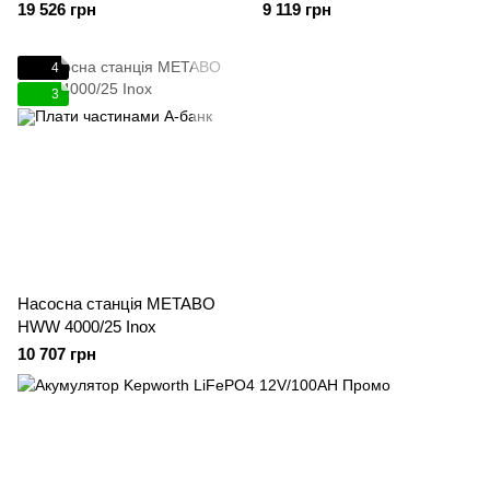
19 526 грн
9 119 грн
4
3
Насосна станція METABO
HWW 4000/25 Inox
10 707 грн