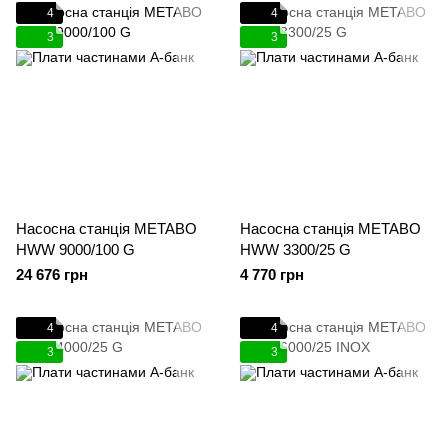
4
4
3
3
Насосна станція METABO
Насосна станція METABO
HWW 9000/100 G
HWW 3300/25 G
24 676 грн
4 770 грн
4
4
3
3