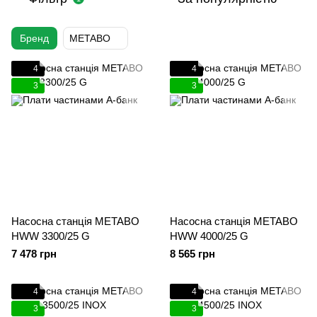
Бренд
METABO
4
4
3
3
Насосна станція METABO
Насосна станція METABO
HWW 3300/25 G
HWW 4000/25 G
7 478 грн
8 565 грн
4
4
3
3