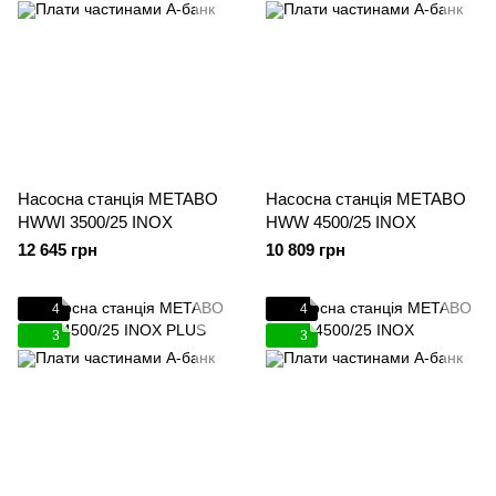
Насосна станція METABO
Насосна станція METABO
HWWI 3500/25 INOX
HWW 4500/25 INOX
12 645 грн
10 809 грн
4
4
3
3