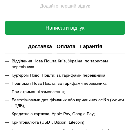
Додайте перший відгук
Написати відгук
Доставка
Оплата
Гарантія
Відділення Нова Пошта Київ, Україна: по тарифам
перевізника
Кур'єром Нової Пошти: за тарифами перевізника
Поштомат Нова Пошта: за тарифами перевізника
При отриманні замовлення;
Безготівковими для фізичних або юридичних осіб з (купити
з ПДВ);
Кредитною карткою, Apple Pay, Google Pay;
Криптовалюта (USDT, Bitcoin, Litecoin);