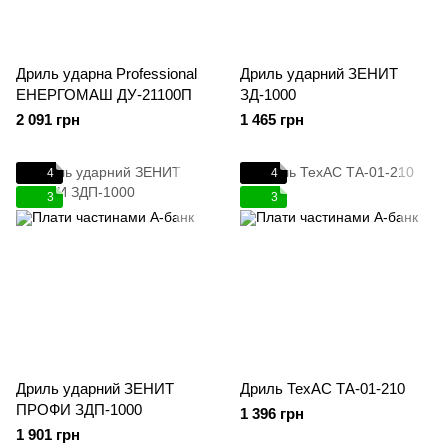
Дриль ударна Professional
Дриль ударний ЗЕНИТ
ЕНЕРГОМАШ ДУ-21100П
ЗД-1000
2 091 грн
1 465 грн
4
4
3
3
Дриль ударний ЗЕНИТ
Дриль ТехАС ТА-01-210
ПРОФИ ЗДП-1000
1 396 грн
1 901 грн