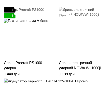
4
3
Дриль Procraft PS1000
Дриль електричний
ударна
ударний NOWA WI 1000jl
1 440 грн
1 139 грн