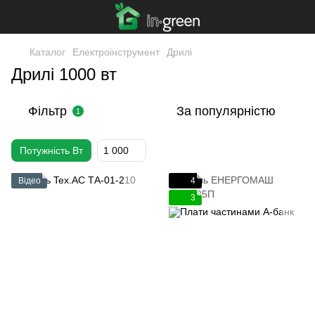
Каталог
Електроінструмент
Дрилі
Дрилі 1000 вт
Фільтр
За популярністю
1
Потужність Вт
1 000
Відео
4
3