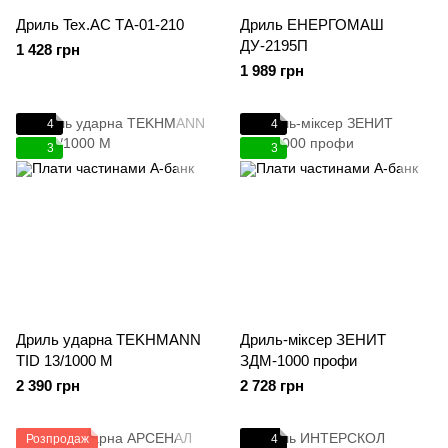
Дриль Tex.AC ТА-01-210
Дриль ЕНЕРГОМАШ
ДУ-2195П
1 428 грн
1 989 грн
4
4
3
3
Дриль ударна TEKHMANN
Дриль-міксер ЗЕНИТ
TID 13/1000 М
ЗДМ-1000 профи
2 390 грн
2 728 грн
Розпродаж
4