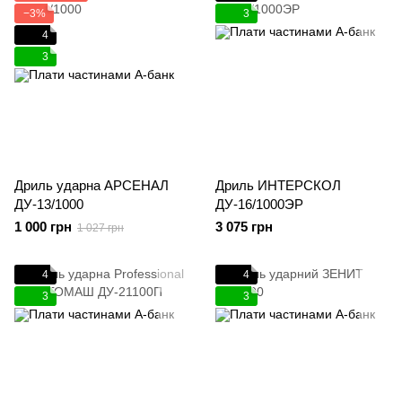
−3%
3
4
3
Дриль ударна АРСЕНАЛ
Дриль ИНТЕРСКОЛ
ДУ-13/1000
ДУ-16/1000ЭР
1 000 грн
3 075 грн
1 027 грн
4
4
3
3