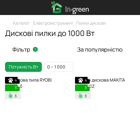
Каталог
Електроінструмент
Пилки дискові
Дискові пилки до 1000 Вт
Фільтр
За популярністю
1
Потужність Вт
0 – 1 000
4
4
3
3