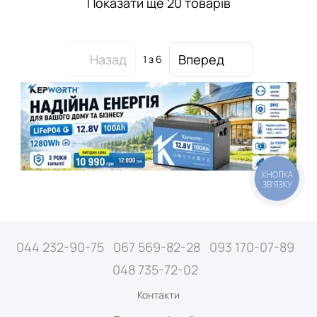
Показати ще 20 товарів
Назад
Вперед
1
з 6
КНОПКА
ЗВ'ЯЗКУ
044 232-90-75
067 569-82-28
093 170-07-89
048 735-72-02
Контакти