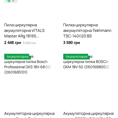
Пила циркулярна
Пилка циркулярна
акумуляторна VITALS
аккумуляторна Tekhmann
Master ARg 18165
TSC-140/i20 BS
SmartLine+
2 448 грн
3 590 грн
3 289 грн
Акумуляторна
Акумуляторна
Акумуляторна циркулярна
Акумуляторна циркулярна