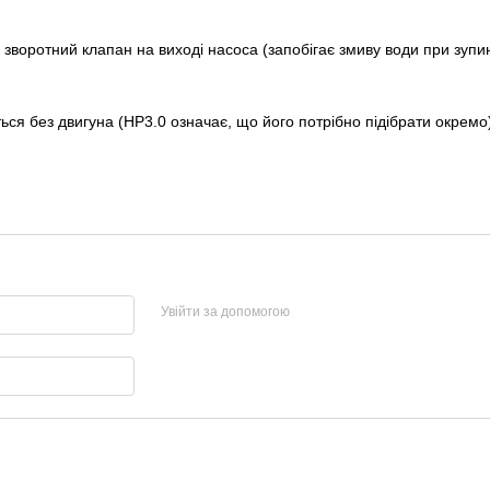
 зворотний клапан на виході насоса (запобігає змиву води при зупи
ється без двигуна (HP3.0 означає, що його потрібно підібрати окремо
Увійти за допомогою