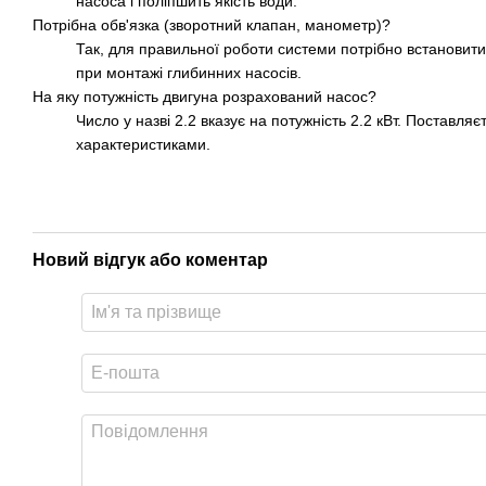
насоса і поліпшить якість води.
Потрібна обв'язка (зворотний клапан, манометр)?
Так, для правильної роботи системи потрібно встановити
при монтажі глибинних насосів.
На яку потужність двигуна розрахований насос?
Число у назві 2.2 вказує на потужність 2.2 кВт. Поставля
характеристиками.
Новий відгук або коментар