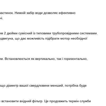
 частинок. Нижній забір води дозволяє ефективно
і.
ом 2 дюйми сумісний із типовими трубопровідними системами.
одвигуна, що дає можливість підібрати мотор необхідної
. Встановлюється як вертикально, так і горизонтально,
Якщо діаметр вашої свердловини менший, потрібна буде
 встановити вхідний фільтр. Це продовжить термін служби