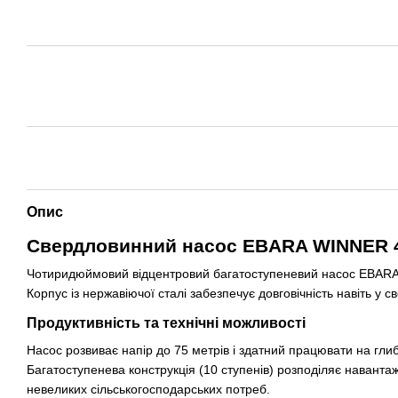
Опис
Свердловинний насос EBARA WINNER 4N1
Чотиридюймовий відцентровий багатоступеневий насос EBARA WI
Корпус із нержавіючої сталі забезпечує довговічність навіть у 
Продуктивність та технічні можливості
Насос розвиває напір до 75 метрів і здатний працювати на гли
Багатоступенева конструкція (10 ступенів) розподіляє наванта
невеликих сільськогосподарських потреб.