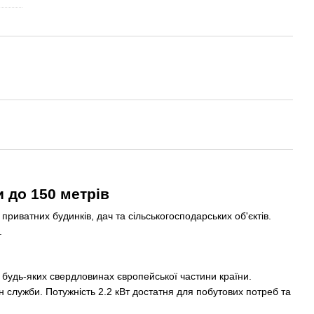
 до 150 метрів
ватних будинків, дач та сільськогосподарських об'єктів.
.
 будь-яких свердловинах європейської частини країни.
н служби. Потужність 2.2 кВт достатня для побутових потреб та