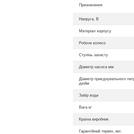
Призначення
Напруга, В
Матеріал корпусу
Робоче колесо
Ступінь захисту
Діаметр насоса мм
Діаметр приєднувального пат
дюйм
Забір води
Вага кг
Країна виробник
Гарантійний термін, міс.