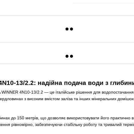
0-13/2.2: надійна подача води з глибини
NNER 4N10-13/2.2 — це італійське рішення для водопостачання при
свердловинах з високим вмістом заліза та інших мінеральних домішок
бинах до 150 метрів, що дозволяє використовувати його практично в
ження рівномірно, забезпечуючи стабільну роботу та тривалий термі