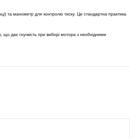
нці) та манометр для контролю тиску. Це стандартна практика
), що дає гнучкість при виборі мотора з необхідними