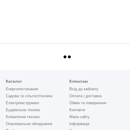
Каталог
Клієнтам
Енергопостачання
Вхід до кабінету
Садова та сільгосптехніка
Оплата і доставка
Електроінструмент
Обмін та повернення
Будівельна техніка
Контакти
Кліматична техніка
Мапа сайту
Опалювальне обладнання
Інформація