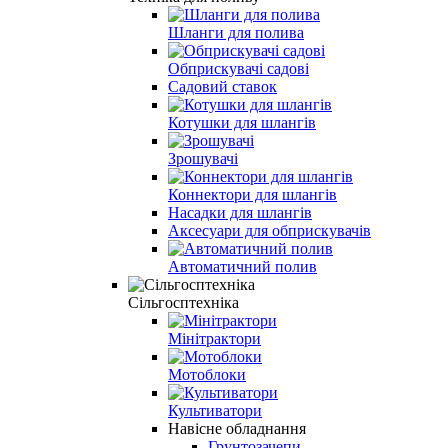
Шланги для полива
Обприскувачі садові
Садовий ставок
Котушки для шлангів
Зрошувачі
Коннектори для шлангів
Насадки для шлангів
Аксесуари для обприскувачів
Автоматичний полив
Сільгосптехніка
Мінітрактори
Мотоблоки
Культиватори
Навісне обладнання
Грунтозачепи