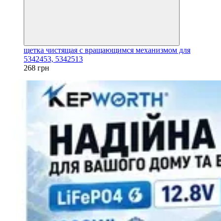
щетка чистящая с вращающимся механизмом для
5342453, 5342513
268 грн