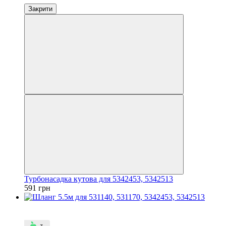
Закрити
Турбонасадка кутова для 5342453, 5342513
591 грн
4
3