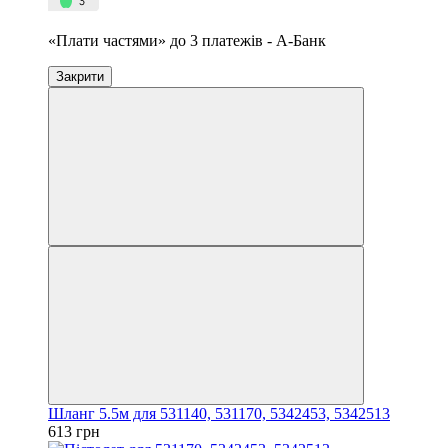
«Плати частями» до 3 платежів - А-Банк
Закрити
Шланг 5.5м для 531140, 531170, 5342453, 5342513
613 грн