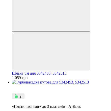
Шланг 8м для 5342453, 5342513
1 059 грн
4
3
«Плати частями» до 3 платежів - А-Банк