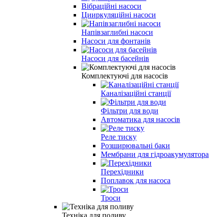
Вібраційні насоси
Цииркуляційні насоси
Напівзаглибні насоси
Насоси для фонтанів
Насоси для басейнів
Комплектуючі для насосів
Каналізаційні станції
Фільтри для води
Автоматика для насосів
Реле тиску
Розширювальні баки
Мембрани для гідроакумулятора
Перехідники
Поплавок для насоса
Троси
Техніка для поливу