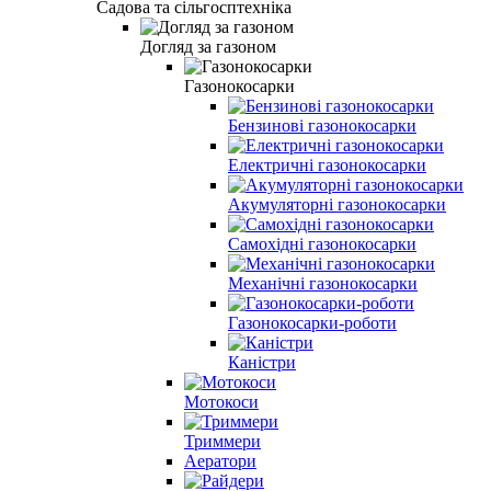
Садова та сільгосптехніка
Догляд за газоном
Газонокосарки
Бензинові газонокосарки
Електричні газонокосарки
Акумуляторні газонокосарки
Самохідні газонокосарки
Механічні газонокосарки
Газонокосарки-роботи
Каністри
Мотокоси
Триммери
Аератори