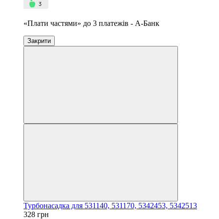
«Плати частями» до 3 платежів - А-Банк
Закрити
Турбонасадка для 531140, 531170, 5342453, 5342513
328 грн