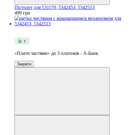
Пістолет для 531170, 5342453, 5342513
499 грн
4
3
«Плати частями» до 3 платежів - А-Банк
Закрити