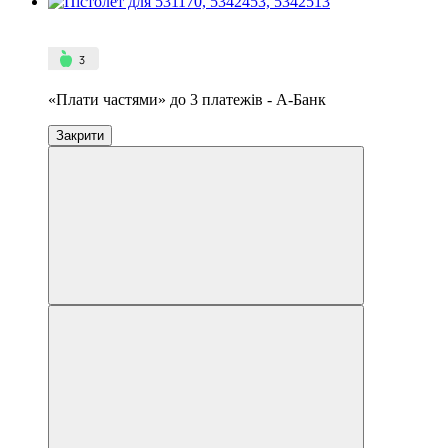
4
3
«Плати частями» до 3 платежів - А-Банк
Закрити