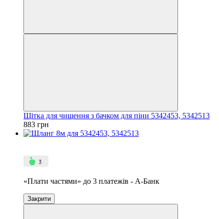
Щітка для чищення з бачком для піни 5342453, 5342513
883 грн
4
3
«Плати частями» до 3 платежів - А-Банк
Закрити