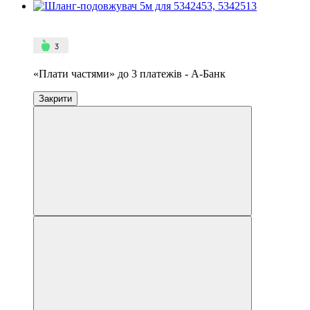
4
3
«Плати частями» до 3 платежів - А-Банк
Закрити