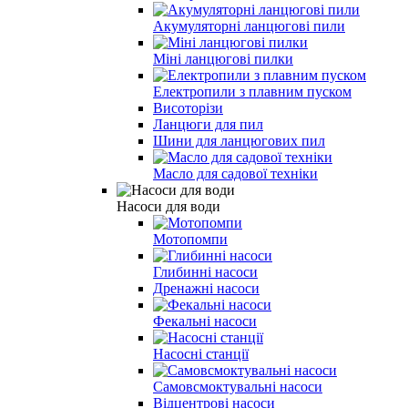
Акумуляторні ланцюгові пили
Міні ланцюгові пилки
Електропили з плавним пуском
Висоторізи
Ланцюги для пил
Шини для ланцюгових пил
Масло для садової техніки
Насоси для води
Мотопомпи
Глибинні насоси
Дренажні насоси
Фекальні насоси
Насосні станції
Самовсмоктувальні насоси
Відцентрові насоси