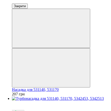
Закрити
Насадка для 531140, 531170
207 грн
4
3