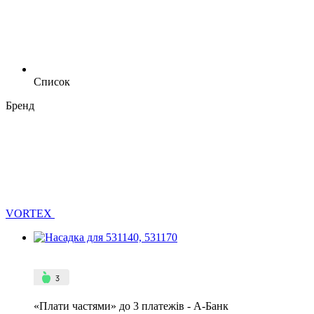
Список
Бренд
VORTEX
4
3
«Плати частями» до 3 платежів - А-Банк