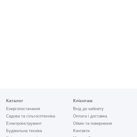
Каталог
Клієнтам
Енергопостачання
Вхід до кабінету
Садова та сільгосптехніка
Оплата і доставка
Електроінструмент
Обмін та повернення
Будівельна техніка
Контакти