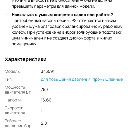
Уточните вязкость теплоносителя — она не должна
превышать параметры для данной модели.
Насколько шумным является насос при работе?
Центробежные насосы серии LPS отличаются низким
уровнем шума благодаря сбалансированному рабочему
колесу. При установке на виброизолирующие подставки
шум минимален и не создает дискомфорта в жилых
помещениях.
Характеристики
Модель
343591
Тип
для повышения давления
,
промышленные
Мощность
750
двигателя Вт
Напор м
16.60
Скорости
1
двигателя
Рабочее
2.0
давление бар