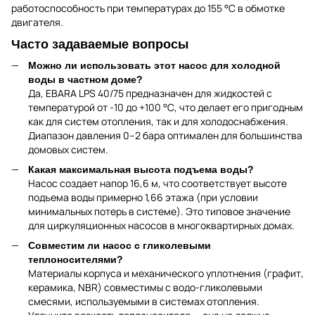
работоспособность при температурах до 155 °С в обмотке
двигателя.
Часто задаваемые вопросы
Можно ли использовать этот насос для холодной
воды в частном доме?
Да, EBARA LPS 40/75 предназначен для жидкостей с
температурой от -10 до +100 °С, что делает его пригодным
как для систем отопления, так и для холодоснабжения.
Диапазон давления 0–2 бара оптимален для большинства
домовых систем.
Какая максимальная высота подъема воды?
Насос создает напор 16,6 м, что соответствует высоте
подъема воды примерно 1,66 этажа (при условии
минимальных потерь в системе). Это типовое значение
для циркуляционных насосов в многоквартирных домах.
Совместим ли насос с гликолевыми
теплоносителями?
Материалы корпуса и механического уплотнения (графит,
керамика, NBR) совместимы с водо-гликолевыми
смесями, используемыми в системах отопления.