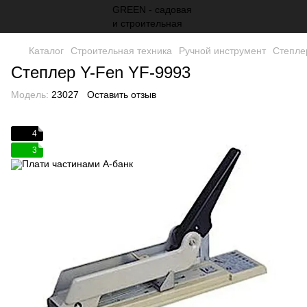
Каталог
Строительная техника
Ручной инструмент
Степле
Степлер Y-Fen YF-9993
Модель:
23027
Оставить отзыв
4
3