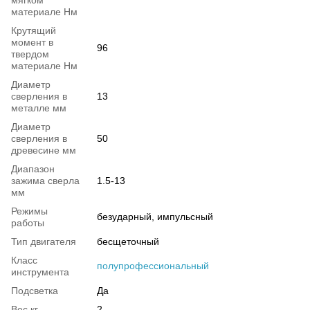
мягком
материале Нм
Крутящий
момент в
96
твердом
материале Нм
Диаметр
сверления в
13
металле мм
Диаметр
сверления в
50
древесине мм
Диапазон
зажима сверла
1.5-13
мм
Режимы
безударный, импульсный
работы
Тип двигателя
бесщеточный
Класс
полупрофессиональный
инструмента
Подсветка
Да
Вес кг
2