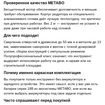
Проверенное качество METABO
Бесщеточный мотор обеспечивает долговечность и меньше
требует обслуживания. Корпус редуктора из специального
алюминиевого сплава даёт лучшую теплоотдачу, что критично
при длительных работах. Вес 2 кг — инструмент не устанет в
руке даже при часовой работе над головой.
Для чего подходит
Сверление отверстий в древесине до 50 мм и в металле до 13
мм, завинчивание саморезов и винтов с точной дозировкой
усилия, сборка конструкций с импульсным режимом.
Полупрофессиональный класс означает, что инструмент
выдержит интенсивную работу на даче, в гараже или на
строительной площадке.
Почему именно каркасная комплектация
Вы покупаете только инструмент без аккумулятора и
зарядного устройства. Это имеет смысл, если у вас уже есть
батареи серии 18В из экосистемы METABO, или если вы
хотите выбрать аккумуляторы под свои задачи отдельно.
Часто спрашивают перед покупкой