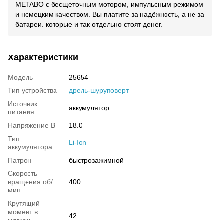
METABO с бесщеточным мотором, импульсным режимом
и немецким качеством. Вы платите за надёжность, а не за
батареи, которые и так отдельно стоят денег.
Характеристики
Модель
25654
Тип устройства
дрель-шуруповерт
Источник
аккумулятор
питания
Напряжение В
18.0
Тип
Li-Ion
аккумулятора
Патрон
быстрозажимной
Скорость
вращения об/
400
мин
Крутящий
момент в
42