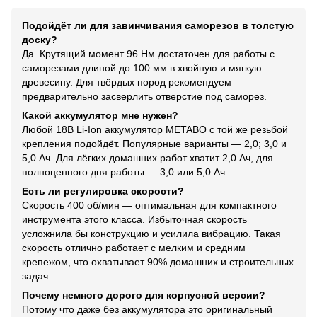
Подойдёт ли для завинчивания саморезов в толстую
доску?
Да. Крутящий момент 96 Нм достаточен для работы с
саморезами длиной до 100 мм в хвойную и мягкую
древесину. Для твёрдых пород рекомендуем
предварительно засверлить отверстие под саморез.
Какой аккумулятор мне нужен?
Любой 18В Li-Ion аккумулятор METABO с той же резьбой
крепления подойдёт. Популярные варианты — 2,0; 3,0 и
5,0 Ач. Для лёгких домашних работ хватит 2,0 Ач, для
полноценного дня работы — 3,0 или 5,0 Ач.
Есть ли регулировка скорости?
Скорость 400 об/мин — оптимальная для компактного
инструмента этого класса. Избыточная скорость
усложнила бы конструкцию и усилила вибрацию. Такая
скорость отлично работает с мелким и средним
крепежом, что охватывает 90% домашних и строительных
задач.
Почему немного дорого для корпусной версии?
Потому что даже без аккумулятора это оригинальный