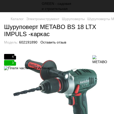
Каталог
Электроинструмент
Шуруповерты
Шуруповерты 
Шуруповерт METABO BS 18 LTX
IMPULS -каркас
Модель:
602191890
Оставить отзыв
4
3