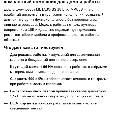
компактный помощник для дома и работы
Дрель-шуруповерт METABO BS 18 LTX IMPULS — это
надёжный инструмент в корпусном исполнении, созданный
для тех, кто ценит функциональность без переплаты за
лишние аксессуары. Модель работает от аккумулятора
напряжением 18В и идеально подходит для домашних
ремонтов, сборки мебели и профессиональных работ на
объектах.
Что даёт вам этот инструмент
Два режима работы:
импульсный для завинчивания
крепежа и безударный для точного сверления
Крутящий момент 96 Нм
позволяет работать с твёрдыми
материалами — металл, дерево, пластик
Скорость 400 об/мин
обеспечивает точность и контроль
при работе с мелким крепежом
Быстрозажимной патрон
принимает сверла диаметром
1,5-13 мм — от тонких спиралей до полноценных свёрел
LED-подсветка
поможет работать в тёмных углах и
стесненных местах