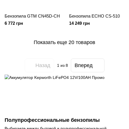
Бензопила GTM CN45D-CH
Бензопила ECHO CS-510
6 772 грн
14 249 грн
Показать еще 20 товаров
Назад
Вперед
1
из 8
Полупрофессиональные бензопилы
Выбираете между бытовой и полупрофессиональной