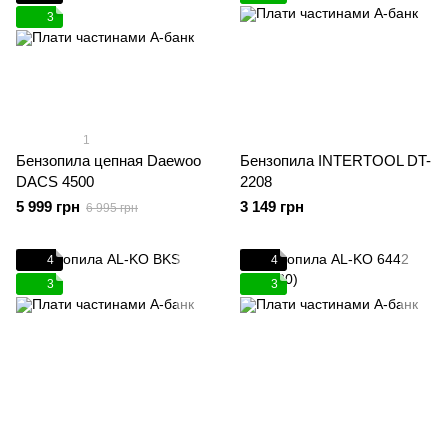
3
1
Бензопила цепная Daewoo
Бензопила INTERTOOL DT-
DACS 4500
2208
5 999 грн
3 149 грн
6 995 грн
4
4
3
3