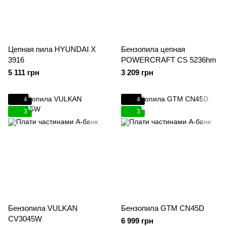
Цепная пила HYUNDAI X
Бензопила цепная
3916
POWERCRAFT CS 5236hm
5 111 грн
3 209 грн
4
4
3
3
Бензопила VULKAN
Бензопила GTM CN45D
CV3045W
6 999 грн