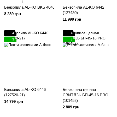
1
Бензопила AL-KO BKS 4040
Бензопила AL-KO 6442
(127430)
8 239 грн
11 999 грн
4
4
3
3
Бензопила AL-KO 6446
Бензопила цепная
(127520-21)
СВИТЯЗЬ БП-45-16 PRO
(101452)
14 799 грн
2 809 грн