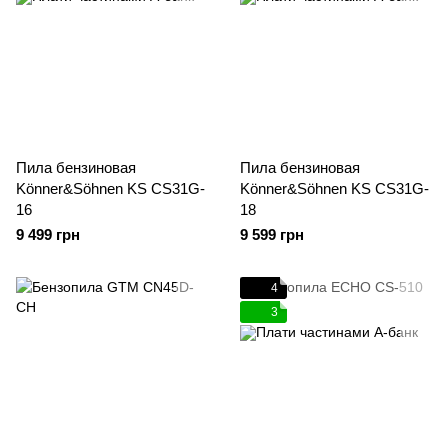
Пила бензиновая
Пила бензиновая
Könner&Söhnen KS CS31G-
Könner&Söhnen KS CS31G-
16
18
9 499 грн
9 599 грн
4
3