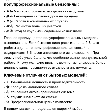
полупрофессиональные бензопилы:
- 🌲🏡 Частное строительство деревянных домов
- 🪵🔥 Регулярная заготовка дров на продажу
- 🌳✂️ Работа в коммунальных службах
- 🏕️💪 Расчистка больших участков
- 🌿🎯 Уход за крупными садовыми хозяйствами
Главное преимущество полупрофессиональных моделей –
выносливость. Если бытовая пила рассчитана на 2-3 часа
работы в день, то полупрофессиональная спокойно
выдерживает 5-6 часов интенсивного использования. При
этом у неё лучше баланс, что особенно важно при длительной
работе. К тому же, такие пилы позволяют использовать более
длинные шины, расширяя возможности инструмента.
Ключевые отличия от бытовых моделей:
- ⚡ Повышенная мощность и производительность
- 🛠️ Корпус из магниевого сплава
- 💪 Усиленная антивибрационная система
- 🔧 Улучшенная система смазки
- ⚙️ Профессиональная цепь в комплекте
В нашем магазине представлен широкий выбор