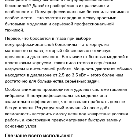
бензопилой? Давайте разберёмся в их различиях и
особенностях. Полупрофессиональные бензопилы занимают
особое место – это золотая середина между простыми
бытовыми моделями и серьёзной профессиональной
техникой.
Первое, что бросается в глаза при выборе
полупрофессиональной бензопилы – это корпус из
магниевого сплава, который обеспечивает отличную
прочность и долговечность. В отличие от бытовых моделей с
пластиковым корпусом, такая пила готова к серьёзным
нагрузкам и интенсивной работе. Мощность двигателя обычно
находится в диапазоне от 2.5 до 3.5 кВт – этого более чем
достаточно для большинства серьёзных задач.
Особое внимание производители уделяют системе гашения
вибрации. В полупрофессиональных моделях она
значительно эффективнее, что позволяет работать дольше
без усталости. Регулируемый масляный насос даёт
возможность настроить смазку цепи под конкретные условия
работы, а конструкция предусматривает быструю замену
основных узлов.
Где чаще всего используют