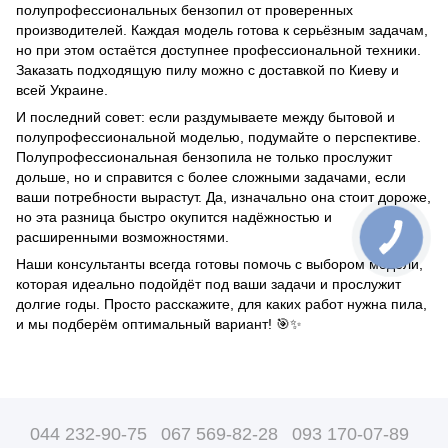
полупрофессиональных бензопил от проверенных
производителей. Каждая модель готова к серьёзным задачам,
но при этом остаётся доступнее профессиональной техники.
Заказать подходящую пилу можно с доставкой по Киеву и
всей Украине.
И последний совет: если раздумываете между бытовой и
полупрофессиональной моделью, подумайте о перспективе.
Полупрофессиональная бензопила не только прослужит
дольше, но и справится с более сложными задачами, если
ваши потребности вырастут. Да, изначально она стоит дороже,
но эта разница быстро окупится надёжностью и
расширенными возможностями.
Наши консультанты всегда готовы помочь с выбором модели,
которая идеально подойдёт под ваши задачи и прослужит
долгие годы. Просто расскажите, для каких работ нужна пила,
и мы подберём оптимальный вариант! 🎯✨
044 232-90-75
067 569-82-28
093 170-07-89