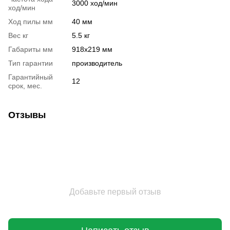
3000 ход/мин
ход/мин
Ход пилы мм
40 мм
Вес кг
5.5 кг
Габариты мм
918х219 мм
Тип гарантии
производитель
Гарантийный
12
срок, мес.
Отзывы
Добавьте первый отзыв