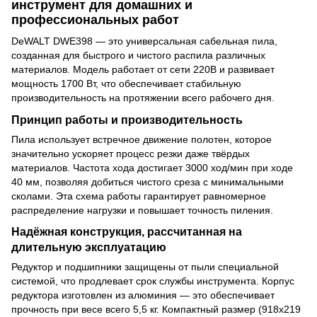
инструмент для домашних и
профессиональных работ
DeWALT DWE398 — это универсальная сабельная пила,
созданная для быстрого и чистого распила различных
материалов. Модель работает от сети 220В и развивает
мощность 1700 Вт, что обеспечивает стабильную
производительность на протяжении всего рабочего дня.
Принцип работы и производительность
Пила использует встречное движение полотен, которое
значительно ускоряет процесс резки даже твёрдых
материалов. Частота хода достигает 3000 ход/мин при ходе
40 мм, позволяя добиться чистого среза с минимальными
сколами. Эта схема работы гарантирует равномерное
распределение нагрузки и повышает точность пиления.
Надёжная конструкция, рассчитанная на
длительную эксплуатацию
Редуктор и подшипники защищены от пыли специальной
системой, что продлевает срок службы инструмента. Корпус
редуктора изготовлен из алюминия — это обеспечивает
прочность при весе всего 5,5 кг. Компактный размер (918х219