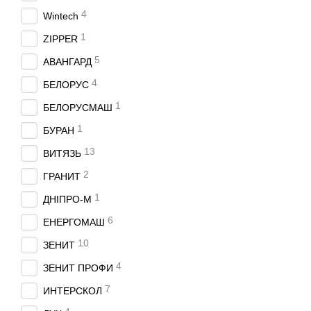
4
Wintech
1
ZIPPER
5
АВАНГАРД
4
БЕЛОРУС
1
БЕЛОРУСМАШ
1
БУРАН
13
ВИТЯЗЬ
2
ГРАНИТ
1
ДНIПРО-М
6
ЕНЕРГОМАШ
10
ЗЕНИТ
4
ЗЕНИТ ПРОФИ
7
ИНТЕРСКОЛ