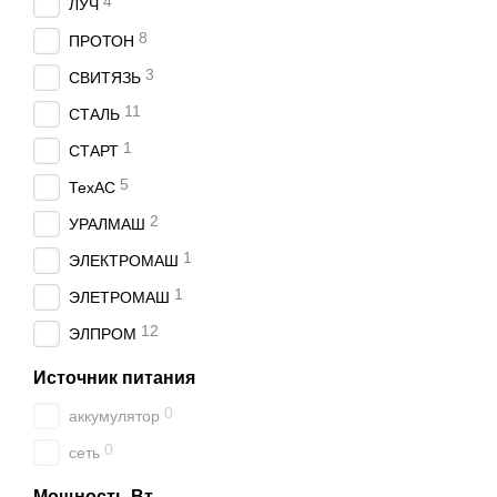
4
ЛУЧ
8
ПРОТОН
3
СВИТЯЗЬ
11
СТАЛЬ
1
СТАРТ
5
ТехАС
2
УРАЛМАШ
1
ЭЛЕКТРОМАШ
1
ЭЛЕТРОМАШ
12
ЭЛПРОМ
Источник питания
0
аккумулятор
0
сеть
Мощность Вт