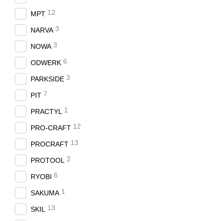
12
MPT
3
NARVA
3
NOWA
6
ODWERK
3
PARKSIDE
7
PIT
1
PRACTYL
12
PRO-CRAFT
13
PROCRAFT
2
PROTOOL
6
RYOBI
1
SAKUMA
13
SKIL