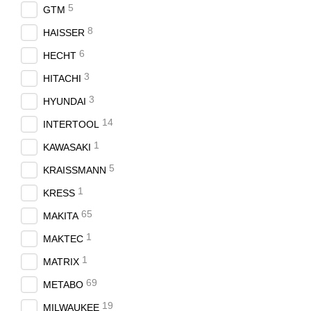
5
GTM
8
HAISSER
6
HECHT
3
HITACHI
3
HYUNDAI
14
INTERTOOL
1
KAWASAKI
5
KRAISSMANN
1
KRESS
65
MAKITA
1
MAKTEC
1
MATRIX
69
METABO
19
MILWAUKEE