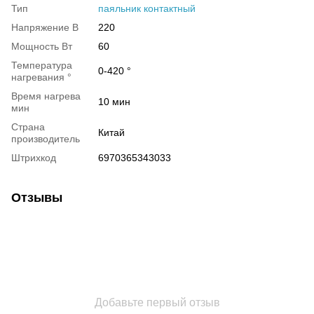
Тип
паяльник контактный
Напряжение В
220
Мощность Вт
60
Температура
0-420 °
нагревания °
Время нагрева
10 мин
мин
Страна
Китай
производитель
Штрихкод
6970365343033
Отзывы
Добавьте первый отзыв