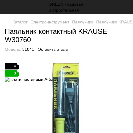
Каталог
Электроинструмент
Паяльники
Паяльники KRAUS
Паяльник контактный KRAUSE
W30760
Модель:
31041
Оставить отзыв
4
3