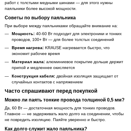
работ с толстыми медными шинами — для этого нужны
паяльники более высокой мощности.
Советы по выбору паяльника
При выборе между паяльниками обращайте внимание на:
Мощность:
40-60 Вт подходит для электроники и тонких
проводов, 100+ Вт — для более толстых соединений
Время нагрева:
KRAUSE нагревается быстро, что
экономит рабочее время
Материал жала:
алюминиевое покрытие дольше держит
припой и медленнее окисляется
Конструкция кабеля:
двойная изоляция защищает от
случайных контактов с напряжением
Часто спрашивают перед покупкой
Можно ли паять тонкие провода толщиной 0,5 мм?
Да, 60 Вт — достаточная мощность для тонких проводов.
Главное — не задерживать жало долго на соединении, чтобы
не повредить изоляцию. Паяйте уверенно и быстро.
Как долго служит жало паяльника?