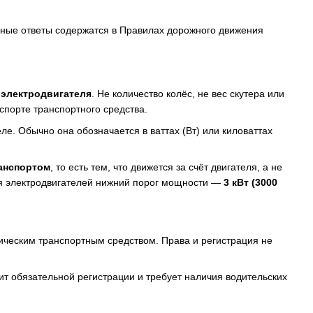
очные ответы содержатся в Правилах дорожного движения
электродвигателя
. Не количество колёс, не вес скутера или
спорте транспортного средства.
ле. Обычно она обозначается в ваттах (Вт) или киловаттах
анспортом
, то есть тем, что движется за счёт двигателя, а не
ля электродвигателей нижний порог мощности —
3 кВт (3000
ческим транспортным средством. Права и регистрация не
т обязательной регистрации и требует наличия водительских