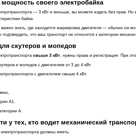
 мощность своего электробайка
тротранспорта — 3 кВт и меньше, вы можете ездить без прав. Но 
теристики байка.
, важно знать, где находится маркировка двигателя — обычно на м
 подтвердить, что ваш транспорт не относится к категории механич
для скутеров и мопедов
ектротранспорта
свыше 3 кВт
, нужны права и регистрация. При эт
утеров и мопедов с двигателем от 3 до 4 кВт.
ктротранспорта с двигателем свыше 4 кВт.
ужны,
ории А1,
атегории А.
ти у тех, кто водит механический транспо
 электротранспорта должны иметь: