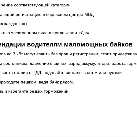
ерение соответствующей категории.
дающий регистрацию в сервисном центре МВД.
огражданка»).
ыть в электронном виде в приложении «Дія».
ендации водителям маломощных байков
ов до 3 кВт могут ездить без прав и регистрации, стоит придержив
м состоянием: давление в шинах, заряд аккумулятора, работа торм
соответствии с ПДД: подавайте сигналы светом или руками.
роходите пешком, ведя байк рядом.
ь и избегайте резких торможений.