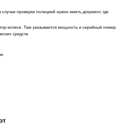
в случае проверки полицией нужно иметь документ, где
отор-колесе. Там указывается мощность и серийный номер.
еских средств.
ом:
рт