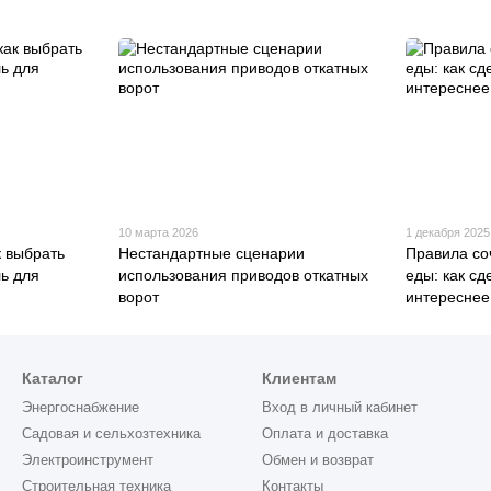
10 марта 2026
1 декабря 2025
к выбрать
Нестандартные сценарии
Правила со
ь для
использования приводов откатных
еды: как сд
ворот
интереснее
Каталог
Клиентам
Энергоснабжение
Вход в личный кабинет
Садовая и сельхозтехника
Оплата и доставка
Электроинструмент
Обмен и возврат
Строительная техника
Контакты