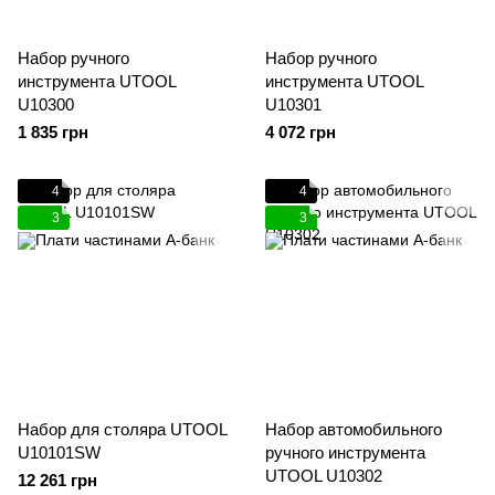
Набор ручного
Набор ручного
инструмента UTOOL
инструмента UTOOL
U10300
U10301
1 835 грн
4 072 грн
4
4
3
3
Набор для столяра UTOOL
Набор автомобильного
U10101SW
ручного инструмента
UTOOL U10302
12 261 грн