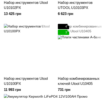
Набор инструментов Utool
Набор инструментов
U10102PX
UTOOL U10103PX
13 425 грн
6 623 грн
4
3
Набор инструментов Utool
Набор комбинированных
U10100PX
ключей Utool U10405
11 993 грн
731 грн