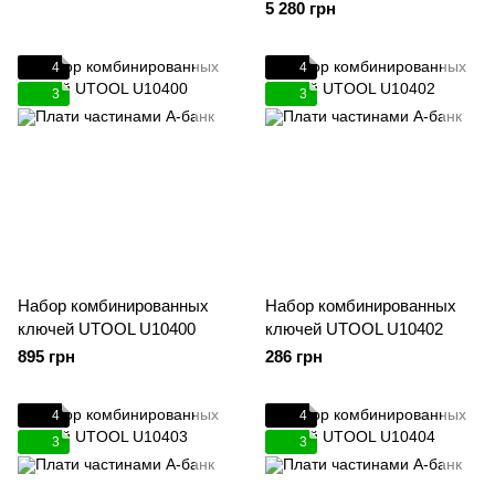
5 280 грн
4
4
3
3
Набор комбинированных
Набор комбинированных
ключей UTOOL U10400
ключей UTOOL U10402
895 грн
286 грн
4
4
3
3