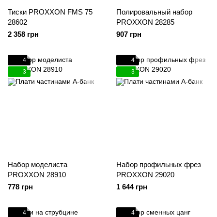
Тиски PROXXON FMS 75
Полировальный набор
28602
PROXXON 28285
2 358 грн
907 грн
4
4
3
3
Набор моделиста
Набор профильных фрез
PROXXON 28910
PROXXON 29020
778 грн
1 644 грн
4
4