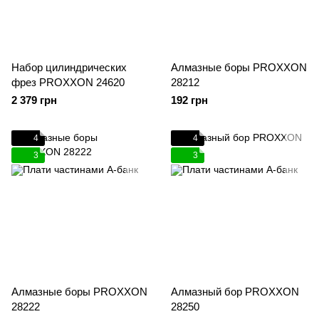
Набор цилиндрических
Алмазные боры PROXXON
фрез PROXXON 24620
28212
2 379 грн
192 грн
4
4
3
3
Алмазные боры PROXXON
Алмазный бор PROXXON
28222
28250