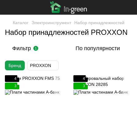
Каталог
Электроинструмент
Набор принадлежностей
Набор принадлежностей PROXXON
Фильтр
По популярности
1
Бренд
PROXXON
4
4
3
3