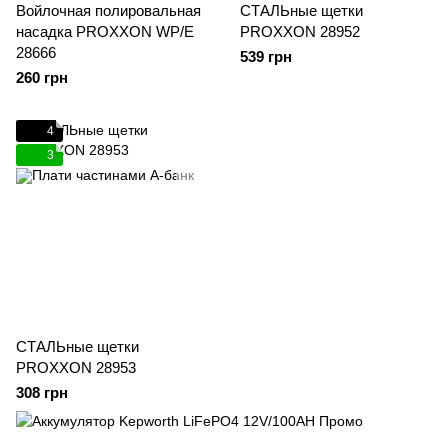
Войлочная полировальная
СТАЛЬные щетки
насадка PROXXON WP/E
PROXXON 28952
28666
539 грн
260 грн
4
3
СТАЛЬные щетки
PROXXON 28953
308 грн