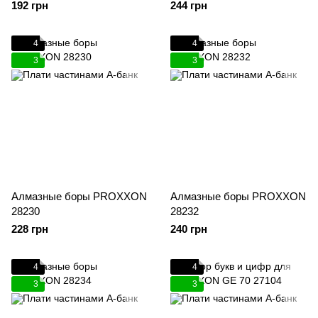
192 грн
244 грн
4
4
3
3
Алмазные боры PROXXON
Алмазные боры PROXXON
28230
28232
228 грн
240 грн
4
4
3
3