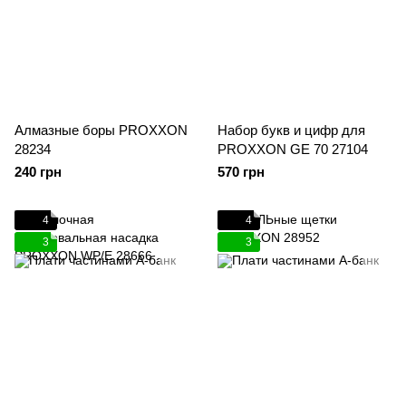
Алмазные боры PROXXON
Набор букв и цифр для
28234
PROXXON GE 70 27104
240 грн
570 грн
4
4
3
3