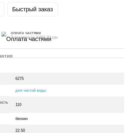
Быстрый заказ
ОПЛАТА ЧАСТЯМИ
3 платежа по 3 654.33 грн
антия
6275
для чистой воды
ость
110
бензин
22.50