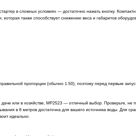
 стартер в сложных условиях — достаточно нажать кнопку. Компакт
и, которая также способствует снижению веса и габаритов оборудо
правильной пропорции (обычно 1:50), поэтому перед первым запус
 даче или в хозяйстве, MP2523 — отличный выбор. Проверьте, не 
асывания в 8 метров достаточна для вашего источника воды. Для ср
воит идеально.