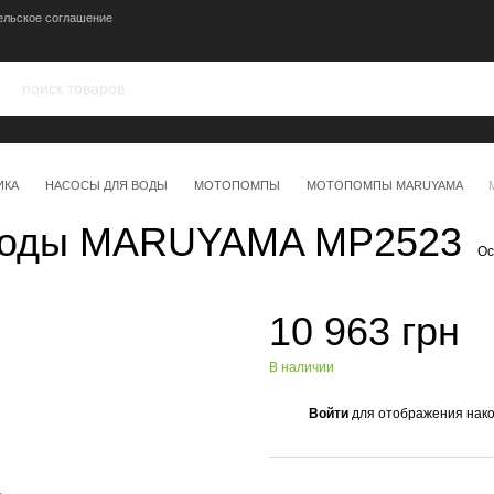
ельское соглашение
ИКА
НАСОСЫ ДЛЯ ВОДЫ
МОТОПОМПЫ
МОТОПОМПЫ MARUYAMA
 воды MARUYAMA MP2523
Ос
10 963 грн
В наличии
Войти
для отображения нако
%