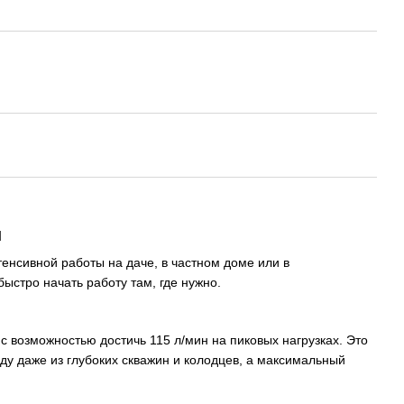
ч
сивной работы на даче, в частном доме или в
быстро начать работу там, где нужно.
 возможностью достичь 115 л/мин на пиковых нагрузках. Это
оду даже из глубоких скважин и колодцев, а максимальный