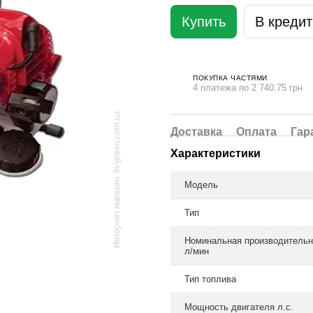
Купить
В кредит
ПОКУПКА ЧАСТЯМИ
4 платежа по 2 740.75 грн
Доставка
Оплата
Гар
Характеристики
Модель
Тип
Номинальная производительн
л/мин
Тип топлива
Мощность двигателя л.с.