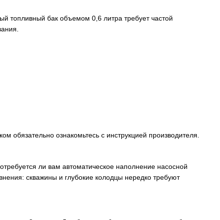
ный топливный бак объемом 0,6 литра требует частой
вания.
ком обязательно ознакомьтесь с инструкцией производителя.
потребуется ли вам автоматическое наполнение насосной
авнения: скважины и глубокие колодцы нередко требуют