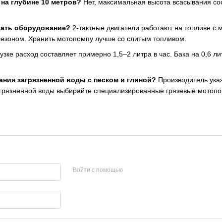
 на глубине 10 метров?
Нет, максимальная высота всасывания сос
ивать оборудование?
2-тактные двигатели работают на топливе с 
сезоном. Хранить мотопомпу лучше со слитым топливом.
ке расход составляет примерно 1,5–2 литра в час. Бака на 0,6 лит
ния загрязненной воды с песком и глиной?
Производитель указ
загрязненной воды выбирайте специализированные грязевые мотоп
Войти с помощью