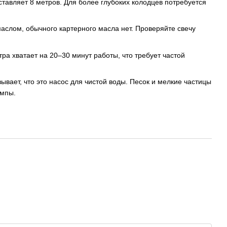
тавляет 8 метров. Для более глубоких колодцев потребуется
маслом, обычного картерного масла нет. Проверяйте свечу
ра хватает на 20–30 минут работы, что требует частой
ывает, что это насос для чистой воды. Песок и мелкие частицы
омпы.