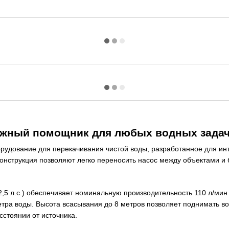
жный помощник для любых водных зада
ование для перекачивания чистой воды, разработанное для интен
 конструкция позволяют легко переносить насос между объектами и 
 л.с.) обеспечивает номинальную производительность 110 л/мин с
метра воды. Высота всасывания до 8 метров позволяет поднимать в
сстоянии от источника.