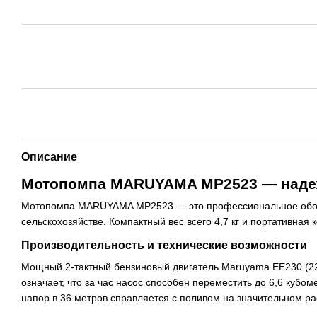
Описание
Мотопомпа MARUYAMA MP2523 — наде
Мотопомпа MARUYAMA MP2523 — это профессиональное оборуд
сельскохозяйстве. Компактный вес всего 4,7 кг и портативная
Производительность и технические возможности
Мощный 2-тактный бензиновый двигатель Maruyama ЕЕ230 (22,5
означает, что за час насос способен переместить до 6,6 кубо
напор в 36 метров справляется с поливом на значительном ра