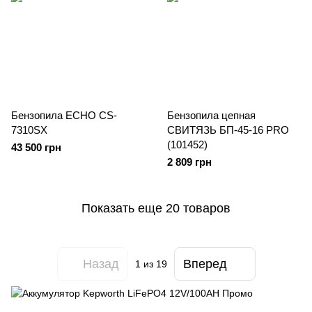
Бензопила ECHO CS-
Бензопила цепная
7310SX
СВИТЯЗЬ БП-45-16 PRO
(101452)
43 500 грн
2 809 грн
Показать еще 20 товаров
Назад
Вперед
1
из 19