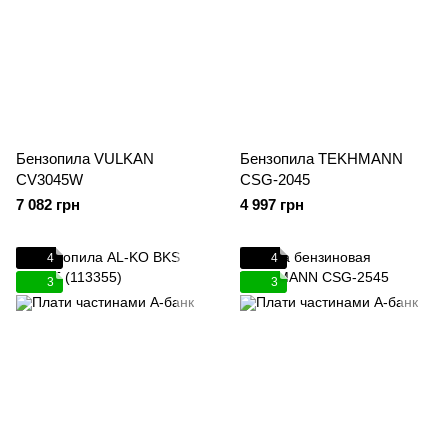
Бензопила VULKAN
Бензопила TEKHMANN
CV3045W
CSG-2045
7 082 грн
4 997 грн
4
4
3
3