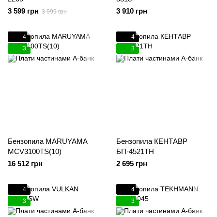
3 599 грн
3 910 грн
3 999 грн
4
4
3
3
Бензопила MARUYAMA
Бензопила КЕНТАВР
MCV3100TS(10)
БП-4521ТН
16 512 грн
2 695 грн
4
4
3
3