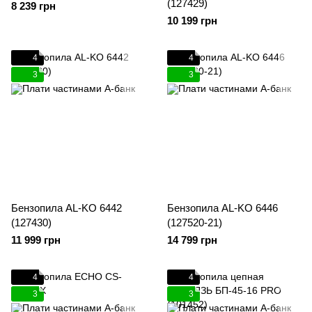
(127429)
8 239 грн
10 199 грн
4
4
3
3
Бензопила AL-KO 6442
Бензопила AL-KO 6446
(127430)
(127520-21)
11 999 грн
14 799 грн
4
4
3
3