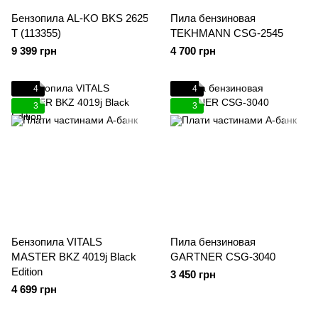
Бензопила AL-KO BKS 2625
Пила бензиновая
Т (113355)
TEKHMANN CSG-2545
9 399 грн
4 700 грн
4
4
3
3
Бензопила VITALS
Пила бензиновая
MASTER BKZ 4019j Black
GARTNER CSG-3040
Edition
3 450 грн
4 699 грн