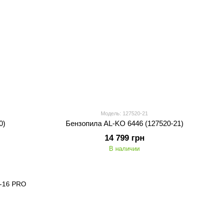
Модель: 127520-21
0)
Бензопила AL-KO 6446 (127520-21)
14 799 грн
В наличии