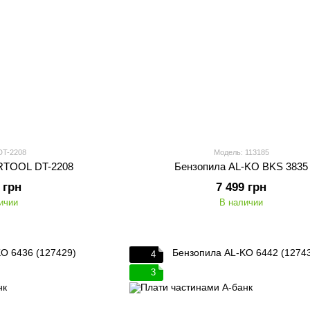
DT-2208
Модель: 113185
RTOOL DT-2208
Бензопила AL-KO BKS 3835
 грн
7 499 грн
ичии
В наличии
4
3