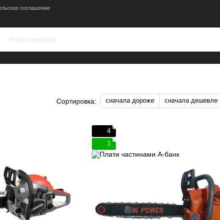
ельское соглашение
сначала дороже
сначала дешевле
Сортировка:
4
3