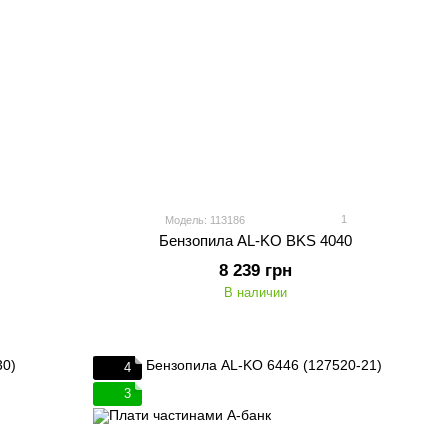
1
Модель: 113186
Бензопила AL-KO BKS 4040
8 239 грн
В наличии
4
3