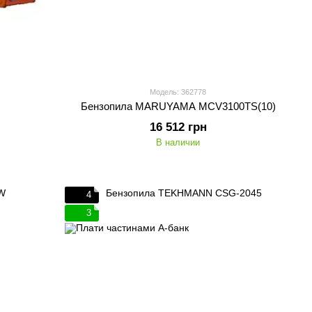
Модель: 362778
Бензопила MARUYAMA MCV3100TS(10)
16 512 грн
В наличии
4
3