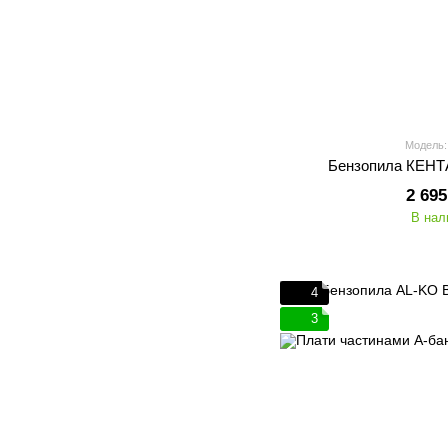
Модель:
Бензопила КЕНТ
2 695
В нал
4
3