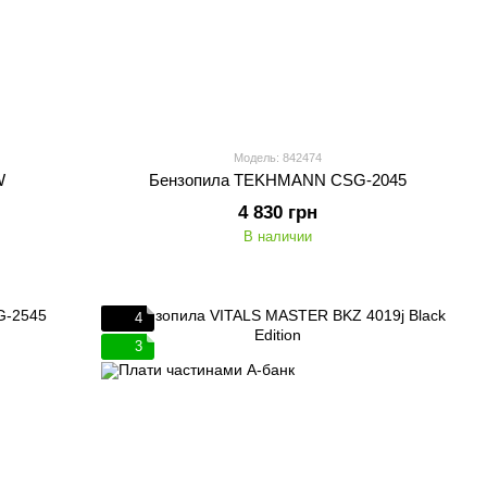
Модель: 842474
W
Бензопила TEKHMANN CSG-2045
4 830 грн
В наличии
4
3