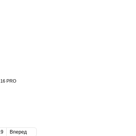
-16 PRO
19
Вперед