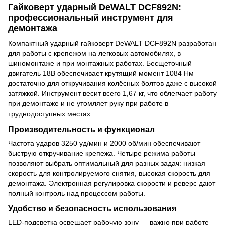
Гайковерт ударный DeWALT DCF892N:
профессиональный инструмент для
демонтажа
Компактный ударный гайковерт DeWALT DCF892N разработан
для работы с крепежом на легковых автомобилях, в
шиномонтаже и при монтажных работах. Бесщеточный
двигатель 18В обеспечивает крутящий момент 1084 Нм —
достаточно для откручивания колёсных болтов даже с высокой
затяжкой. Инструмент весит всего 1,67 кг, что облегчает работу
при демонтаже и не утомляет руку при работе в
труднодоступных местах.
Производительность и функционал
Частота ударов 3250 уд/мин и 2000 об/мин обеспечивают
быструю откручивание крепежа. Четыре режима работы
позволяют выбрать оптимальный для разных задач: низкая
скорость для контролируемого снятия, высокая скорость для
демонтажа. Электронная регулировка скорости и реверс дают
полный контроль над процессом работы.
Удобство и безопасность использования
LED-подсветка освещает рабочую зону — важно при работе