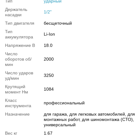
Тип
ударный
Держатель
1/2"
насадки
Тип двигателя
бесщеточный
Тип
Li-Ion
аккумулятора
Напряжение В
18.0
Число
оборотов об/
2000
мин
Число ударов
3250
уд/мин
Крутящий
1084
момент Нм
Класс
профессиональный
инструмента
Назначение
для гаража, для легковых автомобилей, для
монтажных работ, для шиномонтажа (СТО),
универсальный
Вес кг
1.67