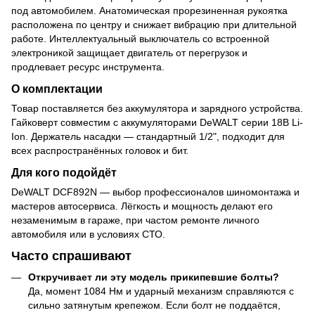
под автомобилем. Анатомическая прорезиненная рукоятка
расположена по центру и снижает вибрацию при длительной
работе. Интеллектуальный выключатель со встроенной
электроникой защищает двигатель от перегрузок и
продлевает ресурс инструмента.
О комплектации
Товар поставляется без аккумулятора и зарядного устройства.
Гайковерт совместим с аккумуляторами DeWALT серии 18В Li-
Ion. Держатель насадки — стандартный 1/2", подходит для
всех распространённых головок и бит.
Для кого подойдёт
DeWALT DCF892N — выбор профессионалов шиномонтажа и
мастеров автосервиса. Лёгкость и мощность делают его
незаменимым в гараже, при частом ремонте личного
автомобиля или в условиях СТО.
Часто спрашивают
Откручивает ли эту модель прикипевшие болты?
Да, момент 1084 Нм и ударный механизм справляются с
сильно затянутым крепежом. Если болт не поддаётся,