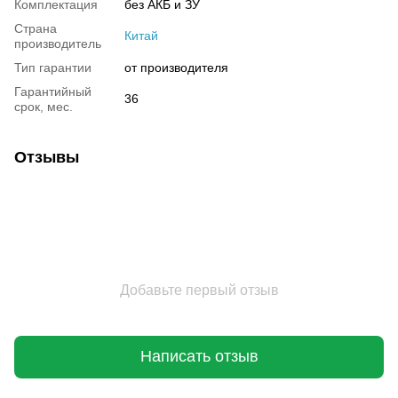
Комплектация
без АКБ и ЗУ
Страна
Китай
производитель
Тип гарантии
от производителя
Гарантийный
36
срок, мес.
Отзывы
Добавьте первый отзыв
Написать отзыв