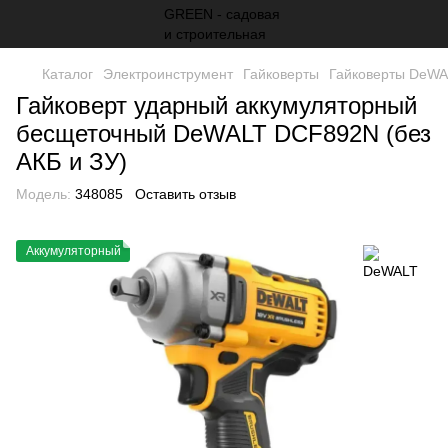
Каталог
Электроинструмент
Гайковерты
Гайковерты DeW
Гайковерт ударный аккумуляторный
бесщеточный DeWALT DCF892N (без
АКБ и ЗУ)
Модель:
348085
Оставить отзыв
Аккумуляторный