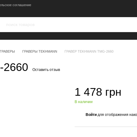
ельское соглашение
ГРАВЕРЫ
ГРАВЕРЫ TEKHMANN
ГРАВЕР TEKHMANN TMG-2660
-2660
Оставить отзыв
1 478 грн
В наличии
Войти
для отображения нако
%