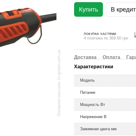
Купить
В кредит
ПОКУПКА ЧАСТЯМИ
4 платежа по 369.50 грн
Доставка
Оплата
Гар
Характеристики
Модель
Питание
Мощность Вт
Напряжение В
Зажимная цанга мм