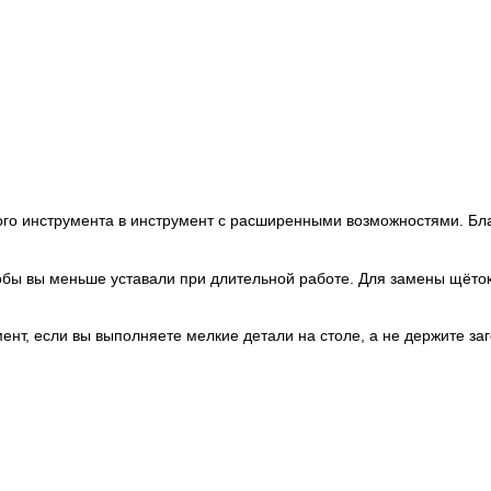
го инструмента в инструмент с расширенными возможностями. Благ
тобы вы меньше уставали при длительной работе. Для замены щёт
ент, если вы выполняете мелкие детали на столе, а не держите заг