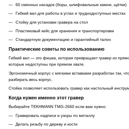
60 сменных насадок (боры, шлифовальные камни, щётки)
Гибкий вал для работы в углах и труднодоступных местах
Стойку для установки гравера на стол
Пластиковый кейс для хранения и транспортировки
Стандартную документацию и гарантийный талон
Практические советы по использованию
Гибкий вал — это фишка, которая превращает гравер из прямо
которые недоступны при прямом хвате.
Эргономичный корпус с мягкими вставками разработан так, ч
разбирать весь корпус.
Стойка позволяет использовать гравер как настольный инструм
Когда нужен именно этот гравер
Выбирайте TEKHMANN TMG-2660 если вам нужно:
Гравировать надписи и узоры по металлу
Делать резьбу по дереву и кости