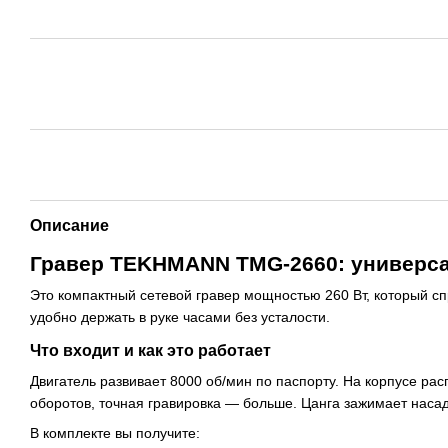
Описание
Гравер TEKHMANN TMG-2660: универса
Это компактный сетевой гравер мощностью 260 Вт, который сп
удобно держать в руке часами без усталости.
Что входит и как это работает
Двигатель развивает 8000 об/мин по паспорту. На корпусе ра
оборотов, точная гравировка — больше. Цанга зажимает наса
В комплекте вы получите: