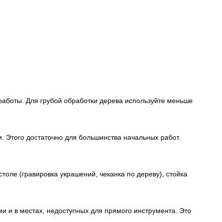
.
 работы. Для грубой обработки дерева используйте меньше
. Этого достаточно для большинства начальных работ.
толе (гравировка украшений, чеканка по дереву), стойка
и и в местах, недоступных для прямого инструмента. Это