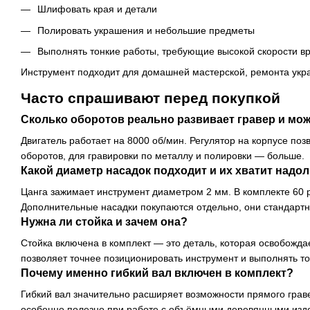
Шлифовать края и детали
Полировать украшения и небольшие предметы
Выполнять тонкие работы, требующие высокой скорости 
Инструмент подходит для домашней мастерской, ремонта укр
Часто спрашивают перед покупкой
Сколько оборотов реально развивает гравер и мож
Двигатель работает на 8000 об/мин. Регулятор на корпусе по
оборотов, для гравировки по металлу и полировки — больше.
Какой диаметр насадок подходит и их хватит надол
Цанга зажимает инструмент диаметром 2 мм. В комплекте 60 
Дополнительные насадки покупаются отдельно, они стандартн
Нужна ли стойка и зачем она?
Стойка включена в комплект — это деталь, которая освобождае
позволяет точнее позиционировать инструмент и выполнять то
Почему именно гибкий вал включен в комплект?
Гибкий вал значительно расширяет возможности прямого граве
особенно полезно при работе с объёмными деревянными изде