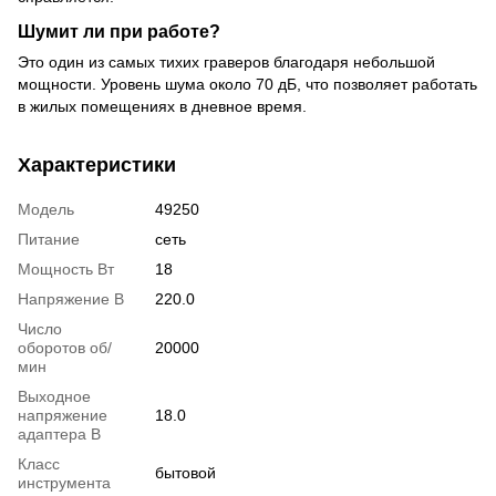
Шумит ли при работе?
Это один из самых тихих граверов благодаря небольшой
мощности. Уровень шума около 70 дБ, что позволяет работать
в жилых помещениях в дневное время.
Характеристики
Модель
49250
Питание
сеть
Мощность Вт
18
Напряжение В
220.0
Число
оборотов об/
20000
мин
Выходное
напряжение
18.0
адаптера В
Класс
бытовой
инструмента