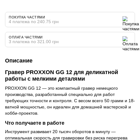
ПОКУПКА ЧАСТЯМИ
4 платежа по 240.75 грн
ОПЛАТА ЧАСТЯМИ
3 платежа по 321.00 грн
Описание
Гравер PROXXON GG 12 для деликатной
работы с мелкими деталями
PROXXON GG 12 — это компактный гравер немецкого
производства, разработанный специально для работ
требующих точности и контроля. С весом всего 50 грамм и 18-
ватной мощностью, он идеален для домашней мастерской и
хобби-проектов.
Что получаете в работе
Инструмент развивает 20 тысяч оборотов в минуту —
оптимальная скорость для гравировки без риска перегрева