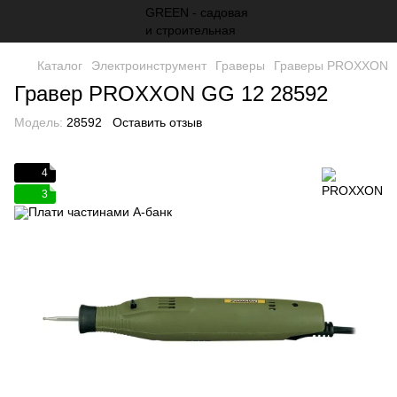
Каталог
Электроинструмент
Граверы
Граверы PROXXON
Гравер PROXXON GG 12 28592
Модель:
28592
Оставить отзыв
4
3