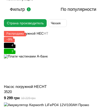
Фильтр
По популярности
1
Страна производитель
Чехия
Распродажа
−9%
4
3
Насос погружной HECHT
3520
9 299 грн
10 229 грн