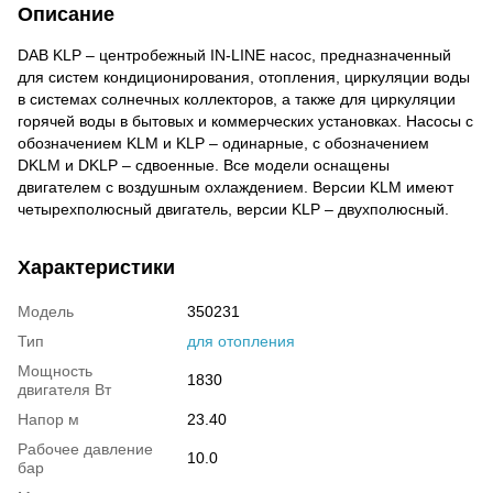
Описание
DAB KLP – центробежный IN-LINE насос, предназначенный
для систем кондиционирования, отопления, циркуляции воды
в системах солнечных коллекторов, а также для циркуляции
горячей воды в бытовых и коммерческих установках. Насосы с
обозначением KLM и KLP – одинарные, с обозначением
DKLM и DKLP – сдвоенные. Все модели оснащены
двигателем с воздушным охлаждением. Версии KLM имеют
четырехполюсный двигатель, версии KLP – двухполюсный.
Характеристики
Модель
350231
Тип
для отопления
Мощность
1830
двигателя Вт
Напор м
23.40
Рабочее давление
10.0
бар