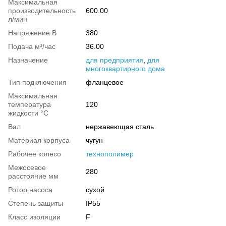
Максимальная
производительность
600.00
л/мин
Напряжение В
380
Подача м³/час
36.00
Назначение
для предприятия
,
для
многоквартирного дома
Тип подключения
фланцевое
Максимальная
температура
120
жидкости °С
Вал
нержавеющая сталь
Материал корпуса
чугун
Рабочее колесо
технополимер
Межосевое
280
расстояние мм
Ротор насоса
сухой
Степень защиты
IP55
Класс изоляции
F