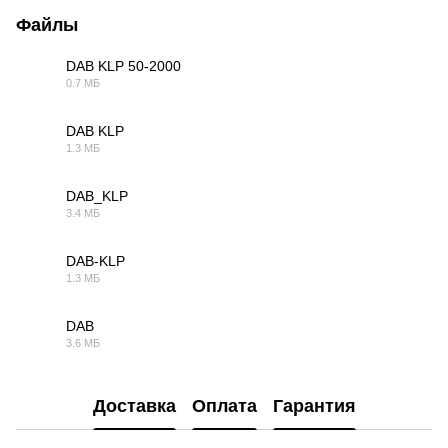
Файлы
DAB KLP 50-2000
0.7 МБ
PDF
DAB KLP
1.3 МБ
PDF
DAB_KLP
3.4 МБ
PDF
DAB-KLP
1.3 МБ
PDF
DAB
3.6 МБ
PDF
Доставка
Оплата
Гарантия