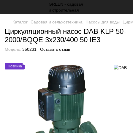
Каталог
Садовая и сельхозтехника
Насосы для воды
Цирк
Циркуляционный насос DAB KLP 50-
2000/BQQE 3x230/400 50 IE3
Модель:
350231
Оставить отзыв
Новинка