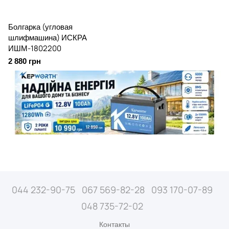
Болгарка (угловая
шлифмашина) ИСКРА
ИШМ-1802200
2 880 грн
044 232-90-75
067 569-82-28
093 170-07-89
048 735-72-02
Контакты