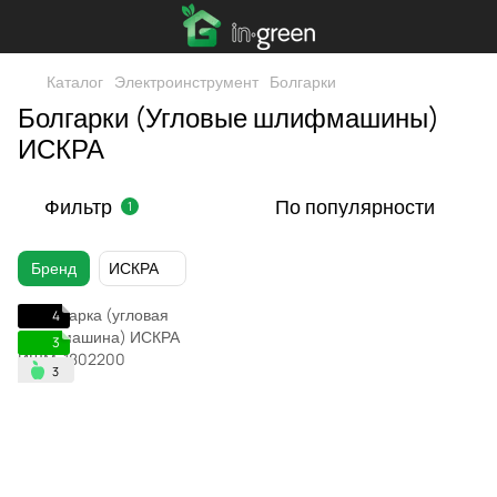
Каталог
Электроинструмент
Болгарки
Болгарки (Угловые шлифмашины)
ИСКРА
Фильтр
По популярности
1
Бренд
ИСКРА
4
3