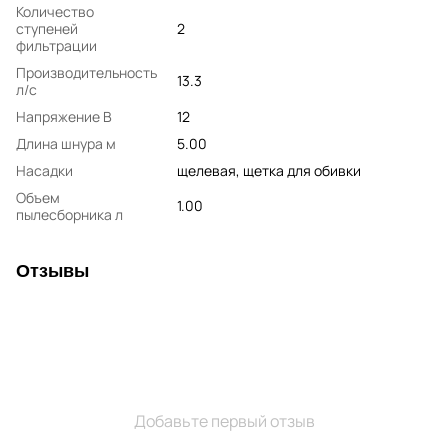
Количество
ступеней
2
фильтрации
Производительность
13.3
л/с
Напряжение В
12
Длина шнура м
5.00
Насадки
щелевая, щетка для обивки
Объем
1.00
пылесборника л
Отзывы
Добавьте первый отзыв