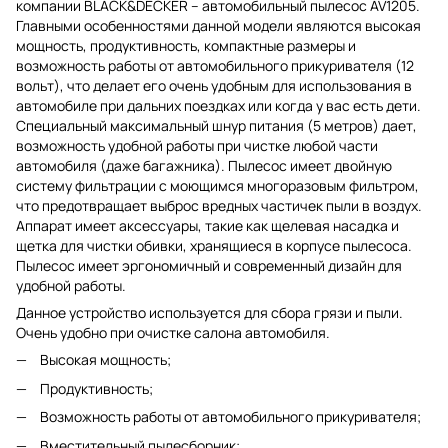
компании
BLACK
&
DECKER
– автомобильный пылесос AV1205.
Главными особенностями данной модели являются высокая
мощность, продуктивность, компактные размеры и
возможность работы от автомобильного прикуривателя (12
вольт), что делает его очень удобным для использования в
автомобиле при дальних поездках или когда у вас есть дети.
Специальный максимальный шнур питания (5 метров) дает,
возможность удобной работы при чистке любой части
автомобиля (даже багажника). Пылесос имеет двойную
систему фильтрации с моющимся многоразовым фильтром,
что предотвращает выброс вредных частичек пыли в воздух.
Аппарат имеет аксессуары, такие как щелевая насадка и
щетка для чистки обивки, хранящиеся в корпусе пылесоса.
Пылесос имеет эргономичный и современный дизайн для
удобной работы.
Данное устройство используется для сбора грязи и пыли.
Очень удобно при очистке салона автомобиля.
Высокая мощность;
Продуктивность;
Возможность работы от автомобильного прикуривателя;
Вместительный пылесборник;