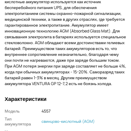
кислотные аккумулятор используется как источник
бесперебойного питания UPS, для обеспечения
электропитанием системы охранно-пожарной сигнализации,
медицинской техники, а также в других отраслях, где требуется
гарантированное электропитание. Аккумулятор имеет
инновационную технологию AGM (Absorbed Glass Mat). Для
связывания электролита в батареях используется специальное
стекловолокно. AGM обладают всеми достоинствами гелиевых
батарей. Преимуществом таких аккумуляторов есть то, что
внутреннее сопротивление незначительно, благодаря чему
они почти не нагреваются, даже при заряде большим током.
При AGM потеря энергии при заряде составляет не больше 4%,
когда при обычных аккумуляторах - 15-20%. Саморазряд таких
батарей равен 1-3% в месяц. Другим преимуществом
аккумулятора VENTURA GP 12-7,2 есть не боязнь холода.
Характеристики
Модель
4557
Тип
свинцово-кислотный (AGM)
аккумулятора