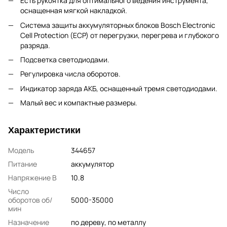
Есть рукоятка для оптимального ведения инструмента,
оснащенная мягкой накладкой.
Система защиты аккумуляторных блоков Bosch Electronic
Cell Protection (ECP) от перегрузки, перегрева и глубокого
разряда.
Подсветка светодиодами.
Регулировка числа оборотов.
Индикатор заряда АКБ, оснащенный тремя светодиодами.
Малый вес и компактные размеры.
Характеристики
Модель
344657
Питание
аккумулятор
Напряжение В
10.8
Число
оборотов об/
5000-35000
мин
Назначение
по дереву, по металлу